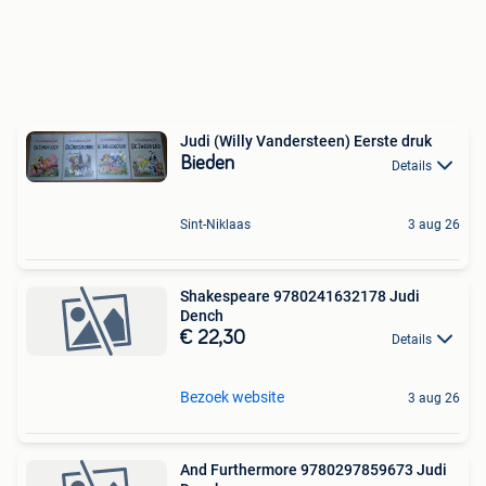
Judi (Willy Vandersteen) Eerste druk
Bieden
Details
Sint-Niklaas
3 aug 26
Shakespeare 9780241632178 Judi
Dench
€ 22,30
Details
Bezoek website
3 aug 26
And Furthermore 9780297859673 Judi