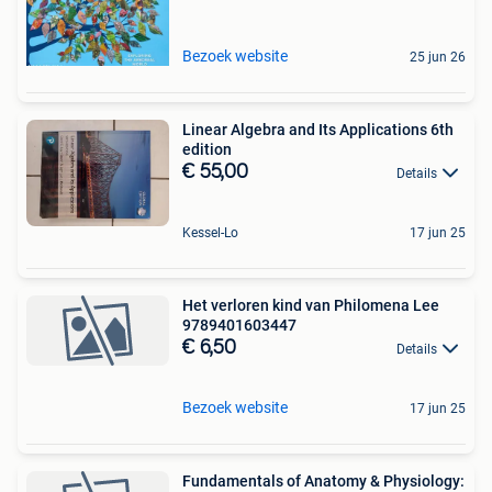
Bezoek website
25 jun 26
Linear Algebra and Its Applications 6th
edition
€ 55,00
Details
Kessel-Lo
17 jun 25
Het verloren kind van Philomena Lee
9789401603447
€ 6,50
Details
Bezoek website
17 jun 25
Fundamentals of Anatomy & Physiology: