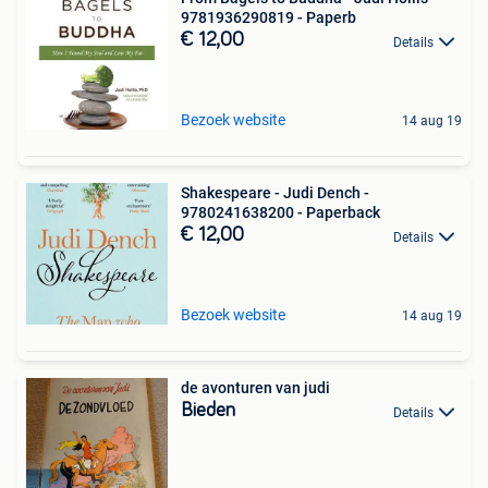
9781936290819 - Paperb
€ 12,00
Details
Bezoek website
14 aug 19
Shakespeare - Judi Dench -
9780241638200 - Paperback
€ 12,00
Details
Bezoek website
14 aug 19
de avonturen van judi
Bieden
Details