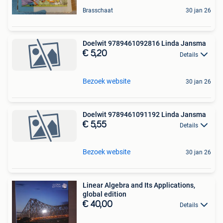
Brasschaat
30 jan 26
Doelwit 9789461092816 Linda Jansma
€ 5,20
Details
Bezoek website
30 jan 26
Doelwit 9789461091192 Linda Jansma
€ 5,55
Details
Bezoek website
30 jan 26
Linear Algebra and Its Applications,
global edition
€ 40,00
Details