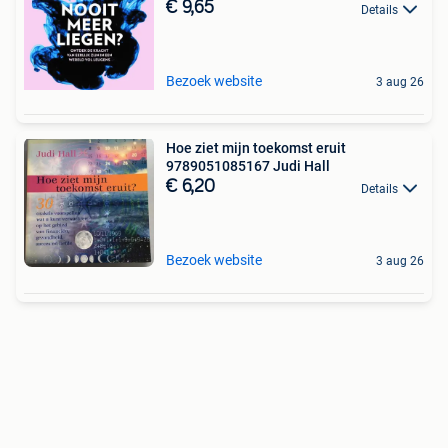
€ 9,65
Details
Bezoek website
3 aug 26
Hoe ziet mijn toekomst eruit
9789051085167 Judi Hall
€ 6,20
Details
Bezoek website
3 aug 26