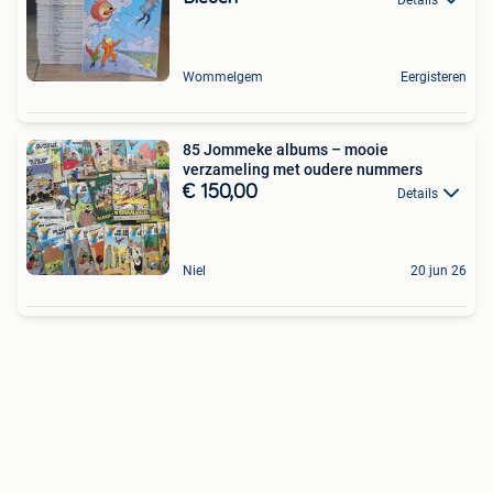
Wommelgem
Eergisteren
85 Jommeke albums – mooie
verzameling met oudere nummers
€ 150,00
Details
Niel
20 jun 26