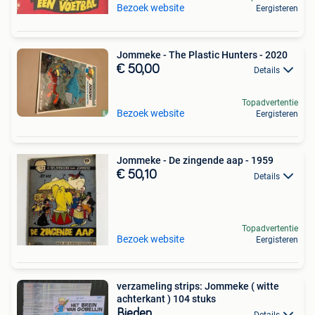
Bezoek website
Eergisteren
Jommeke - The Plastic Hunters - 2020
€ 50,00
Details
Topadvertentie
Bezoek website
Eergisteren
Jommeke - De zingende aap - 1959
€ 50,10
Details
Topadvertentie
Bezoek website
Eergisteren
verzameling strips: Jommeke ( witte
achterkant ) 104 stuks
Bieden
Details