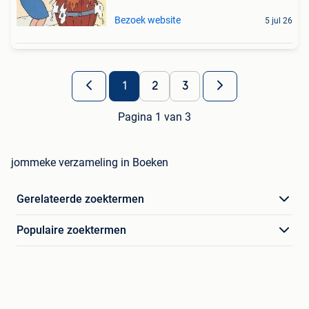
Bezoek website
5 jul 26
1
2
3
Pagina 1 van 3
jommeke verzameling in Boeken
Gerelateerde zoektermen
Populaire zoektermen