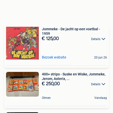
Jommeke - De jacht op een voetbal -
1959
€ 125,00
Details
Bezoek website
20 jun 26
400+ strips - Suske en Wiske, Jommeke,
Jerom, Asterix, ...
€ 250,00
Details
Olmen
Vandaag