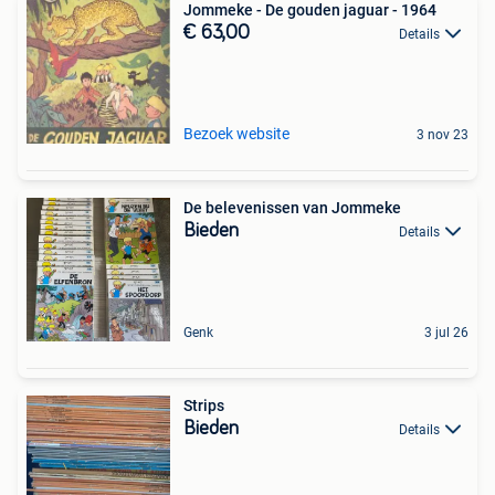
Jommeke - De gouden jaguar - 1964
€ 63,00
Details
Bezoek website
3 nov 23
De belevenissen van Jommeke
Bieden
Details
Genk
3 jul 26
Strips
Bieden
Details