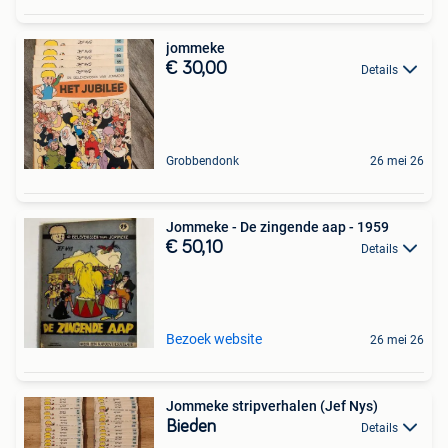
jommeke
€ 30,00
Details
Grobbendonk
26 mei 26
Jommeke - De zingende aap - 1959
€ 50,10
Details
Bezoek website
26 mei 26
Jommeke stripverhalen (Jef Nys)
Bieden
Details