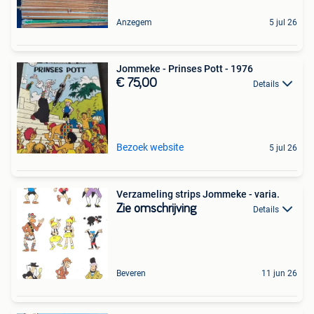
Anzegem
5 jul 26
Jommeke - Prinses Pott - 1976
€ 75,00
Details
Bezoek website
5 jul 26
Verzameling strips Jommeke - varia.
Zie omschrijving
Details
Beveren
11 jun 26