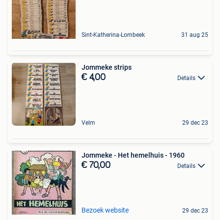
Sint-Katherina-Lombeek
31 aug 25
Jommeke strips
€ 4,00
Details
Velm
29 dec 23
Jommeke - Het hemelhuis - 1960
€ 70,00
Details
Bezoek website
29 dec 23