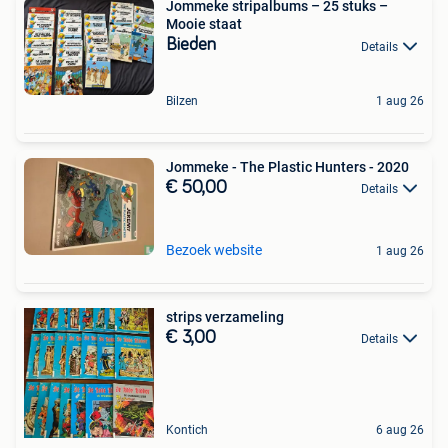
Jommeke stripalbums – 25 stuks –
Mooie staat
Bieden
Details
Bilzen
1 aug 26
Jommeke - The Plastic Hunters - 2020
€ 50,00
Details
Bezoek website
1 aug 26
strips verzameling
€ 3,00
Details
Kontich
6 aug 26