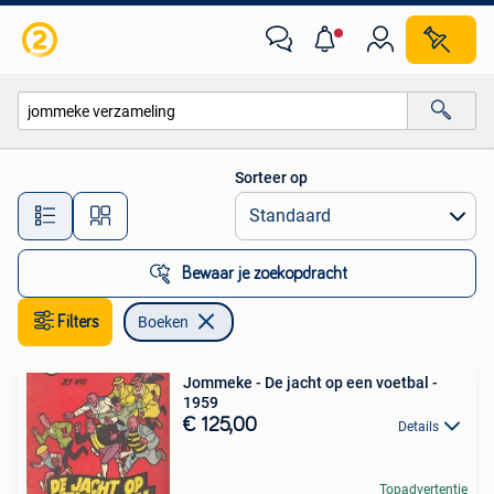
Boeken
Sorteer op
Alle afstanden…
Bewaar je zoekopdracht
Filters
Boeken
Jommeke - De jacht op een voetbal -
1959
€ 125,00
Details
Topadvertentie