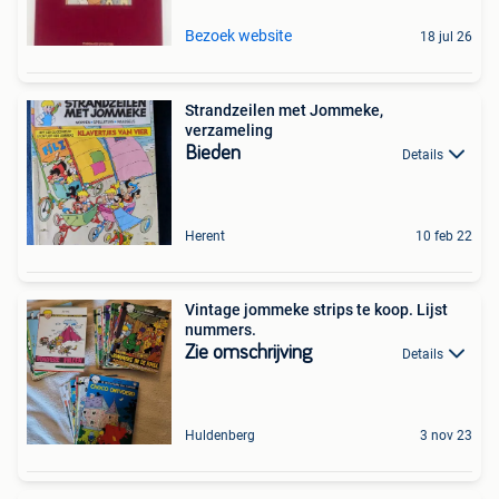
Bezoek website
18 jul 26
Strandzeilen met Jommeke,
verzameling
Bieden
Details
Herent
10 feb 22
Vintage jommeke strips te koop. Lijst
nummers.
Zie omschrijving
Details
Huldenberg
3 nov 23