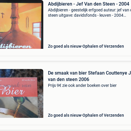
Abdijbieren - Jef Van den Steen - 2004
Abdijbieren - geestelijk erfgoed auteur: jef van
steen uitgave: davidsfonds - leuven - 2004
hardcover - 176 pagina&#39;s - kleurfoto&#3
Zo goed als nieuw
Ophalen of Verzenden
De smaak van bier Stefaan Couttenye Jef
van den steen 2006
Prijs 9€ zie ook ander boeken over bier
Zo goed als nieuw
Ophalen of Verzenden