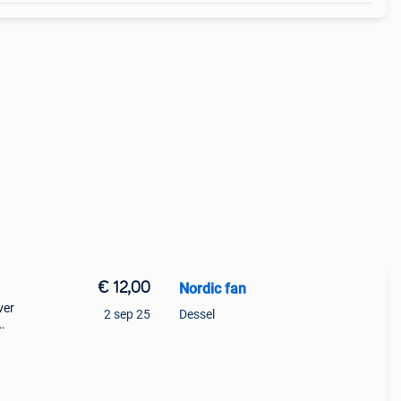
€ 12,00
Nordic fan
ver
2 sep 25
Dessel