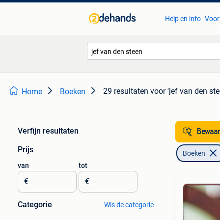
Help en info
Voor
29 resultaten
voor 'jef van den ste
Home
Boeken
Verfijn resultaten
Bewaar
Prijs
Boeken
van
tot
€
€
Categorie
Wis de categorie