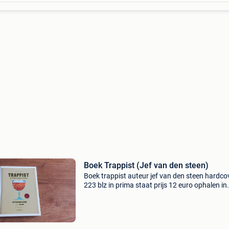
Boek Trappist (Jef van den steen)
Boek trappist auteur jef van den steen hardco
223 blz in prima staat prijs 12 euro ophalen in
dessel of verzenden met bpost