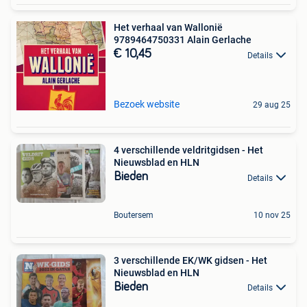
Het verhaal van Wallonië
9789464750331 Alain Gerlache
€ 10,45
Details
Bezoek website
29 aug 25
4 verschillende veldritgidsen - Het
Nieuwsblad en HLN
Bieden
Details
Boutersem
10 nov 25
3 verschillende EK/WK gidsen - Het
Nieuwsblad en HLN
Bieden
Details