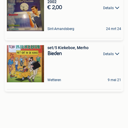
2002
€ 2,00
Details
Sint-Amandsberg
24 mrt 24
set/5 Kiekeboe, Merho
Bieden
Details
Wetteren
9 mei 21