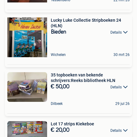
Lucky Luke Collectie Stripboeken 24
(HLN)
Bieden
Details
Wichelen
30 mrt 26
35 topboeken van bekende
schrijvers:Reeks bibliotheek HLN
€ 50,00
Details
Dilbeek
29 jul 26
Lot 17 strips Kiekeboe
€ 20,00
Details