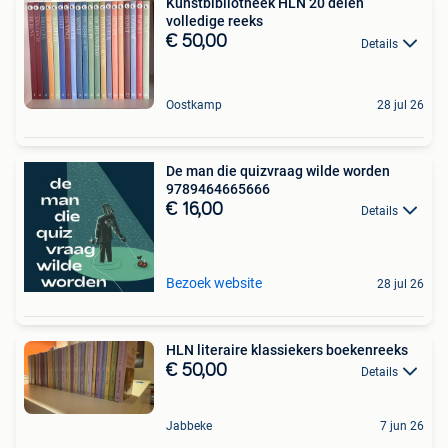
Kunstbibliotheek HLN 20 delen
volledige reeks
€ 50,00
Details
Oostkamp
28 jul 26
De man die quizvraag wilde worden
9789464665666
€ 16,00
Details
Bezoek website
28 jul 26
HLN literaire klassiekers boekenreeks
€ 50,00
Details
Jabbeke
7 jun 26