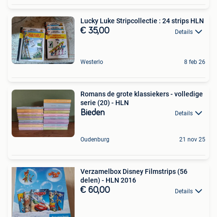
Lucky Luke Stripcollectie : 24 strips HLN
€ 35,00
Details
Westerlo
8 feb 26
Romans de grote klassiekers - volledige
serie (20) - HLN
Bieden
Details
Oudenburg
21 nov 25
Verzamelbox Disney Filmstrips (56
delen) - HLN 2016
€ 60,00
Details