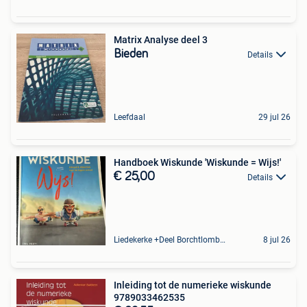
Matrix Analyse deel 3
Bieden
Details
Leefdaal
29 jul 26
Handboek Wiskunde 'Wiskunde = Wijs!'
€ 25,00
Details
Liedekerke +Deel Borchtlombeek
8 jul 26
Inleiding tot de numerieke wiskunde
9789033462535