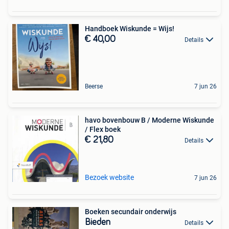
Handboek Wiskunde = Wijs!
€ 40,00
Details
Beerse
7 jun 26
havo bovenbouw B / Moderne Wiskunde
/ Flex boek
€ 21,80
Details
Bezoek website
7 jun 26
Boeken secundair onderwijs
Bieden
Details