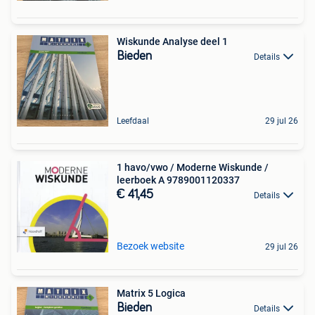
Wiskunde Analyse deel 1
Bieden
Details
Leefdaal
29 jul 26
1 havo/vwo / Moderne Wiskunde /
leerboek A 9789001120337
€ 41,45
Details
Bezoek website
29 jul 26
Matrix 5 Logica
Bieden
Details