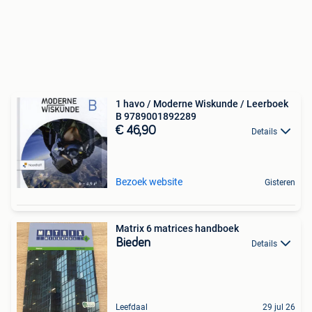
1 havo / Moderne Wiskunde / Leerboek
B 9789001892289
€ 46,90
Details
Bezoek website
Gisteren
Matrix 6 matrices handboek
Bieden
Details
Leefdaal
29 jul 26