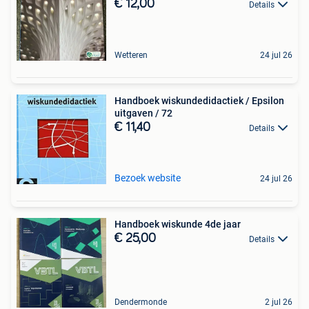
€ 12,00
Details
Wetteren
24 jul 26
Handboek wiskundedidactiek / Epsilon
uitgaven / 72
€ 11,40
Details
Bezoek website
24 jul 26
Handboek wiskunde 4de jaar
€ 25,00
Details
Dendermonde
2 jul 26