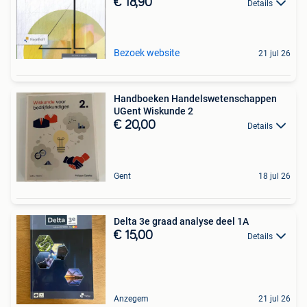
€ 18,90
Details
Bezoek website
21 jul 26
Handboeken Handelswetenschappen
UGent Wiskunde 2
€ 20,00
Details
Gent
18 jul 26
Delta 3e graad analyse deel 1A
€ 15,00
Details
Anzegem
21 jul 26