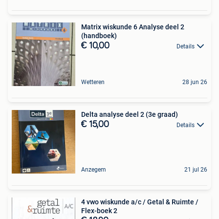
Matrix wiskunde 6 Analyse deel 2
(handboek)
€ 10,00
Details
Wetteren
28 jun 26
Delta analyse deel 2 (3e graad)
€ 15,00
Details
Anzegem
21 jul 26
4 vwo wiskunde a/c / Getal & Ruimte /
Flex-boek 2