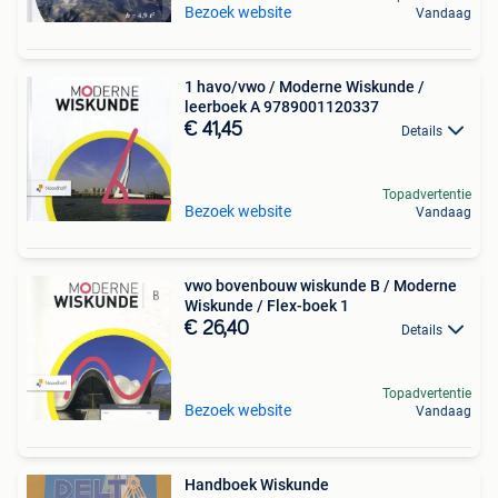
Bezoek website
Vandaag
1 havo/vwo / Moderne Wiskunde /
leerboek A 9789001120337
€ 41,45
Details
Topadvertentie
Bezoek website
Vandaag
vwo bovenbouw wiskunde B / Moderne
Wiskunde / Flex-boek 1
€ 26,40
Details
Topadvertentie
Bezoek website
Vandaag
Handboek Wiskunde