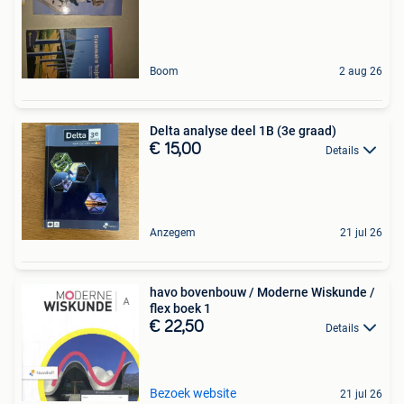
Boom
2 aug 26
Delta analyse deel 1B (3e graad)
€ 15,00
Details
Anzegem
21 jul 26
havo bovenbouw / Moderne Wiskunde /
flex boek 1
€ 22,50
Details
Bezoek website
21 jul 26