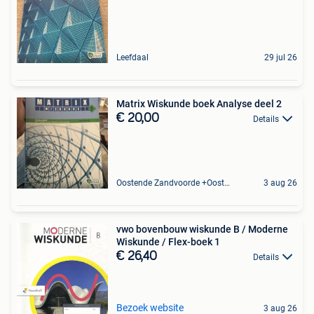
Leefdaal
29 jul 26
Matrix Wiskunde boek Analyse deel 2
€ 20,00
Details
Oostende Zandvoorde +Oostende
3 aug 26
vwo bovenbouw wiskunde B / Moderne
Wiskunde / Flex-boek 1
€ 26,40
Details
Bezoek website
3 aug 26