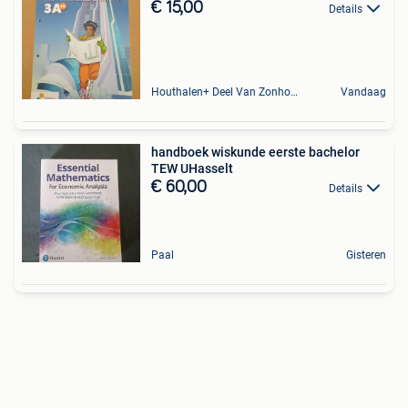
€ 15,00
Details
Houthalen+ Deel Van Zonhoven En Zolder
Vandaag
handboek wiskunde eerste bachelor
TEW UHasselt
€ 60,00
Details
Paal
Gisteren