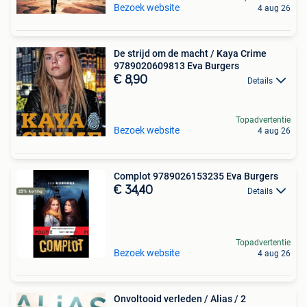
Bezoek website
4 aug 26
De strijd om de macht / Kaya Crime
9789020609813 Eva Burgers
€ 8,90
Details
Topadvertentie
Bezoek website
4 aug 26
Complot 9789026153235 Eva Burgers
€ 34,40
Details
Topadvertentie
Bezoek website
4 aug 26
Onvoltooid verleden / Alias / 2