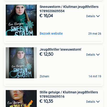
Sneeuwstorm / Kluitman jeugdthrillers
9789020609554
€ 16,04
Details
Bezoek website
29 mei 26
Jeugdthriller 'sneeuwstorm'
€ 12,50
Details
Zichem
14 mrt 19
Stille getuige / Kluitman jeugdthrillers
9789020609516
€ 10,35
Details