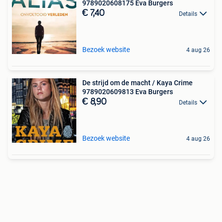
9789020608175 Eva Burgers
€ 7,40
Details
Bezoek website
4 aug 26
De strijd om de macht / Kaya Crime
9789020609813 Eva Burgers
€ 8,90
Details
Bezoek website
4 aug 26