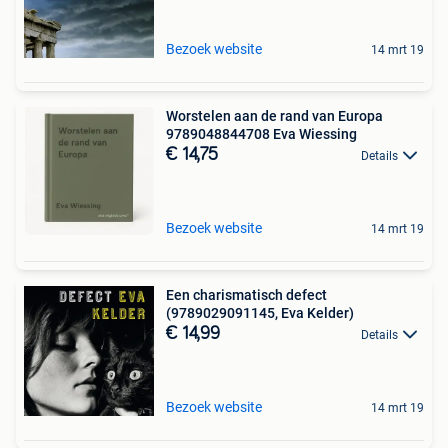
Bezoek website
14 mrt 19
Worstelen aan de rand van Europa
9789048844708 Eva Wiessing
€ 14,75
Details
Bezoek website
14 mrt 19
Een charismatisch defect
(9789029091145, Eva Kelder)
€ 14,99
Details
Bezoek website
14 mrt 19