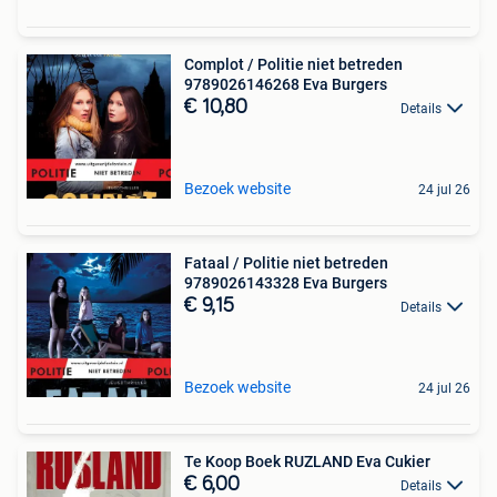
Complot / Politie niet betreden
9789026146268 Eva Burgers
€ 10,80
Details
Bezoek website
24 jul 26
Fataal / Politie niet betreden
9789026143328 Eva Burgers
€ 9,15
Details
Bezoek website
24 jul 26
Te Koop Boek RUZLAND Eva Cukier
€ 6,00
Details