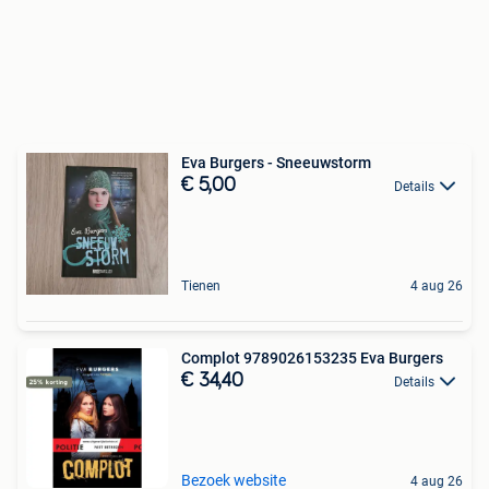
Eva Burgers - Sneeuwstorm
€ 5,00
Details
Tienen
4 aug 26
Complot 9789026153235 Eva Burgers
€ 34,40
Details
Bezoek website
4 aug 26