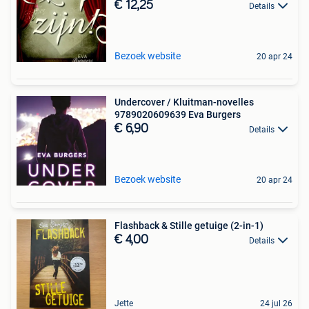
€ 12,25
Details
Bezoek website
20 apr 24
Undercover / Kluitman-novelles
9789020609639 Eva Burgers
€ 6,90
Details
Bezoek website
20 apr 24
Flashback & Stille getuige (2-in-1)
€ 4,00
Details
Jette
24 jul 26