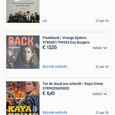
Lot
22 apr 26
Flashback / Vroege lijsters
9789001799953 Eva Burgers
€ 13,55
Details
Bezoek website
22 apr 26
Tot de dood ons scheidt / Kaya Crime
9789020609820
€ 6,45
Details
Bezoek website
22 apr 26