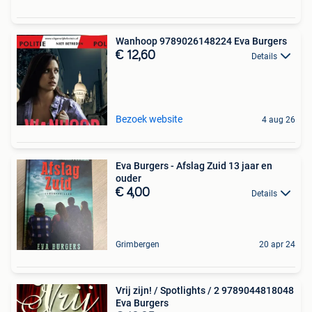
Wanhoop 9789026148224 Eva Burgers
€ 12,60
Details
Bezoek website
4 aug 26
Eva Burgers - Afslag Zuid 13 jaar en
ouder
€ 4,00
Details
Grimbergen
20 apr 24
Vrij zijn! / Spotlights / 2 9789044818048
Eva Burgers