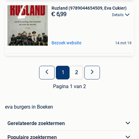
Ruzland (9789044654509, Eva Cukier)
€ 6,99
Details
Bezoek website
14 mrt 19
1
2
Pagina 1 van 2
eva burgers in Boeken
Gerelateerde zoektermen
Populaire zoektermen