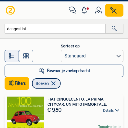
Boeken
Sorteer op
Alle afstanden…
Bewaar je zoekopdracht
Filters
Boeken
FIAT CINQUECENTO, LA PRIMA
CITYCAR. UN MITO IMMORTALE.
€ 9,80
Details
Topadvertentie