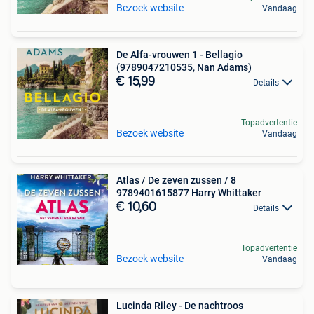
Bezoek website
Vandaag
De Alfa-vrouwen 1 - Bellagio
(9789047210535, Nan Adams)
€ 15,99
Details
Topadvertentie
Bezoek website
Vandaag
Atlas / De zeven zussen / 8
9789401615877 Harry Whittaker
€ 10,60
Details
Topadvertentie
Bezoek website
Vandaag
Lucinda Riley - De nachtroos