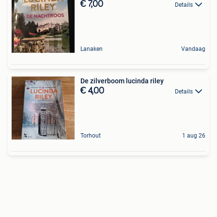
€ 7,00
Details
Lanaken
Vandaag
De zilverboom lucinda riley
€ 4,00
Details
Torhout
1 aug 26