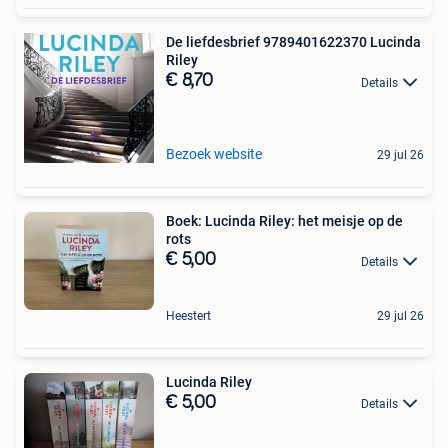
De liefdesbrief 9789401622370 Lucinda
Riley
€ 8,70
Details
Bezoek website
29 jul 26
Boek: Lucinda Riley: het meisje op de
rots
€ 5,00
Details
Heestert
29 jul 26
Lucinda Riley
€ 5,00
Details