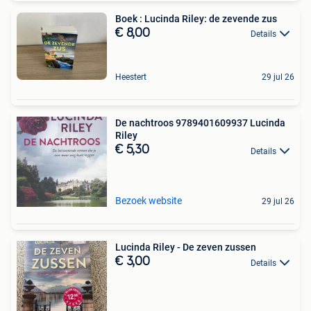
Boek : Lucinda Riley: de zevende zus
€ 8,00
Details
Heestert
29 jul 26
De nachtroos 9789401609937 Lucinda
Riley
€ 5,30
Details
Bezoek website
29 jul 26
Lucinda Riley - De zeven zussen
€ 3,00
Details