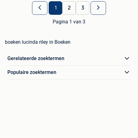
1
2
3
Pagina 1 van 3
boeken lucinda riley in Boeken
Gerelateerde zoektermen
Populaire zoektermen