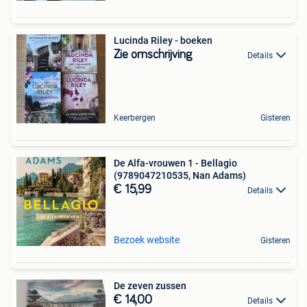
Lucinda Riley - boeken
Zie omschrijving
Details
Keerbergen
Gisteren
De Alfa-vrouwen 1 - Bellagio
(9789047210535, Nan Adams)
€ 15,99
Details
Bezoek website
Gisteren
De zeven zussen
€ 14,00
Details