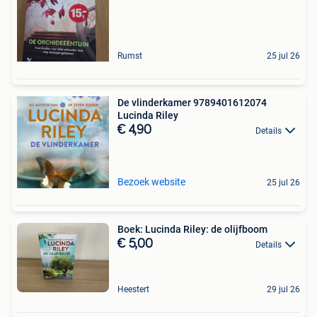
Rumst
25 jul 26
De vlinderkamer 9789401612074
Lucinda Riley
€ 4,90
Details
Bezoek website
25 jul 26
Boek: Lucinda Riley: de olijfboom
€ 5,00
Details
Heestert
29 jul 26