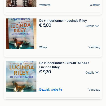
Wetteren
Gisteren
De vlinderkamer - Lucinda Riley
€ 5,00
Details
Wilrijk
Vandaag
De vlinderkamer 9789401616447
Lucinda Riley
€ 9,30
Details
Bezoek website
Vandaag