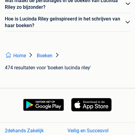
Wat maakt de personages in de boeken van Lucinda
Riley zo bijzonder?
Hoe is Lucinda Riley geïnspireerd in het schrijven van
haar boeken?
Home
Boeken
474 resultaten
voor 'boeken lucinda riley'
2dehands Zakelijk
Veilig en Succesvol