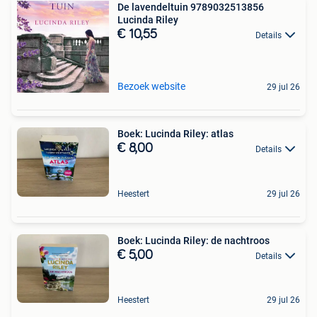
De lavendeltuin 9789032513856
Lucinda Riley
€ 10,55
Details
Bezoek website
29 jul 26
Boek: Lucinda Riley: atlas
€ 8,00
Details
Heestert
29 jul 26
Boek: Lucinda Riley: de nachtroos
€ 5,00
Details
Heestert
29 jul 26