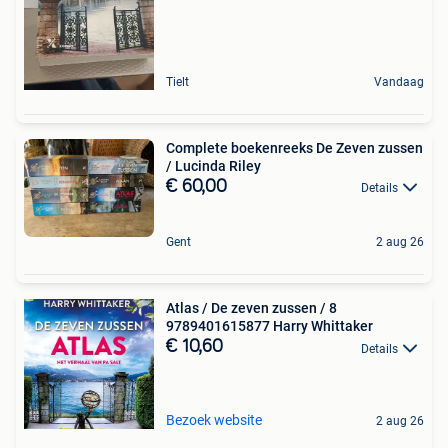
Tielt
Vandaag
Complete boekenreeks De Zeven zussen
/ Lucinda Riley
€ 60,00
Details
Gent
2 aug 26
Atlas / De zeven zussen / 8
9789401615877 Harry Whittaker
€ 10,60
Details
Bezoek website
2 aug 26