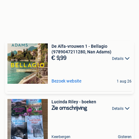
De Alfa-vrouwen 1 - Bellagio
(9789047211280, Nan Adams)
€ 9,99
Details
Bezoek website
1 aug 26
Lucinda Riley - boeken
Zie omschrijving
Details
Keerbergen
Gisteren