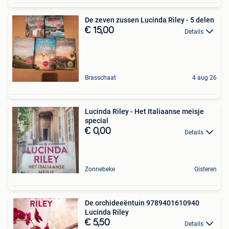
De zeven zussen Lucinda Riley - 5 delen
€ 15,00
Details
Brasschaat
4 aug 26
Lucinda Riley - Het Italiaanse meisje
special
€ 0,00
Details
Zonnebeke
Gisteren
De orchideeëntuin 9789401610940
Lucinda Riley
€ 5,50
Details