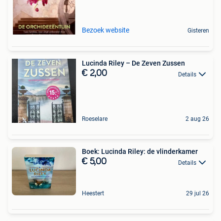
Bezoek website
Gisteren
Lucinda Riley – De Zeven Zussen
€ 2,00
Details
Roeselare
2 aug 26
Boek: Lucinda Riley: de vlinderkamer
€ 5,00
Details
Heestert
29 jul 26