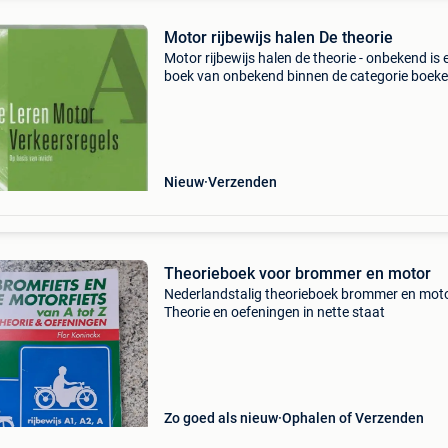
Motor rijbewijs halen De theorie
Motor rijbewijs halen de theorie - onbekend is 
boek van onbekend binnen de categorie boeke
theorieboeken vaar- & rijbewijs. Auteur: onbe
categorie: boeken > theorieboeken vaar- &a
Nieuw
Verzenden
Theorieboek voor brommer en motor
Nederlandstalig theorieboek brommer en moto
Theorie en oefeningen in nette staat
Zo goed als nieuw
Ophalen of Verzenden