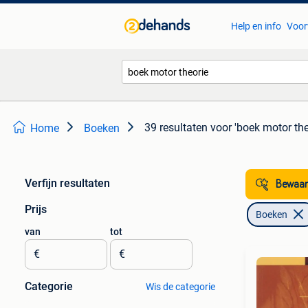
Help en info
Voor
39 resultaten
voor 'boek motor the
Home
Boeken
Verfijn resultaten
Bewaar
Prijs
Boeken
van
tot
€
€
Categorie
Wis de categorie