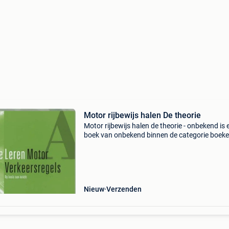
Motor rijbewijs halen De theorie
Motor rijbewijs halen de theorie - onbekend is 
boek van onbekend binnen de categorie boeke
theorieboeken vaar- & rijbewijs. Auteur: onbe
categorie: boeken > theorieboeken vaar- &a
Nieuw
Verzenden