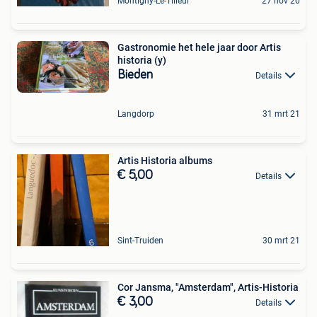
Montigny-Le-Tilleul
27 nov 20
Gastronomie het hele jaar door Artis
historia (y)
Bieden
Details
Langdorp
31 mrt 21
Artis Historia albums
€ 5,00
Details
Sint-Truiden
30 mrt 21
Cor Jansma, "Amsterdam", Artis-Historia
€ 3,00
Details