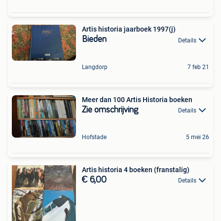
Artis historia jaarboek 1997(j)
Bieden
Details
Langdorp
7 feb 21
Meer dan 100 Artis Historia boeken
Zie omschrijving
Details
Hofstade
5 mei 26
Artis historia 4 boeken (franstalig)
€ 6,00
Details