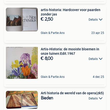
artis-historia: Hardcover voor paarden
zonder jas
€ 2,50
Details
Glain & Partie Ans
23 apr 25
Artis-Historia: de mooiste bloemen in
onze tuinen:Edit.1967
€ 8,00
Details
Glain & Partie Ans
4 dec 25
Arti historia de wereld van de opera(zk5)
Bieden
Details