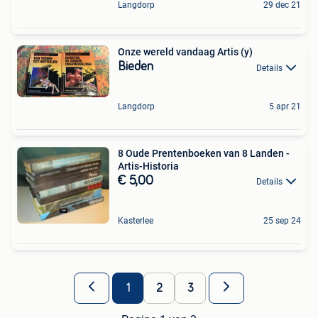
Langdorp
29 dec 21
Onze wereld vandaag Artis (y)
Bieden
Details
Langdorp
5 apr 21
8 Oude Prentenboeken van 8 Landen -
Artis-Historia
€ 5,00
Details
Kasterlee
25 sep 24
1
2
3