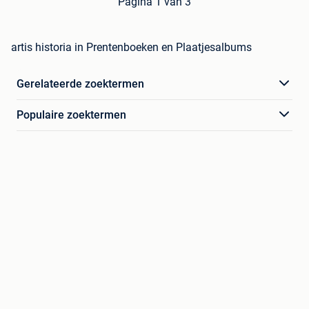
Pagina 1 van 3
artis historia in Prentenboeken en Plaatjesalbums
Gerelateerde zoektermen
Populaire zoektermen