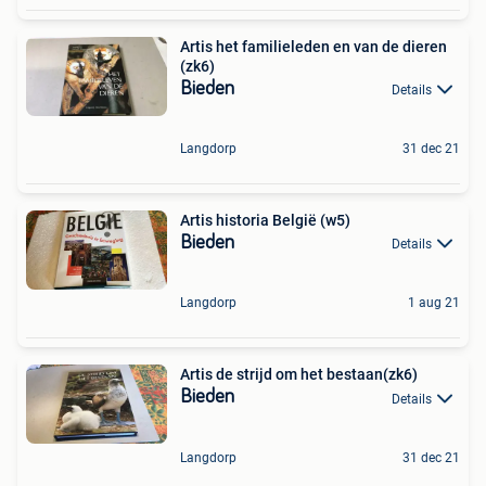
Artis het familieleden en van de dieren
(zk6)
Bieden
Details
Langdorp
31 dec 21
Artis historia België (w5)
Bieden
Details
Langdorp
1 aug 21
Artis de strijd om het bestaan(zk6)
Bieden
Details
Langdorp
31 dec 21