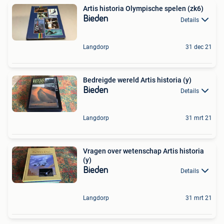
Artis historia Olympische spelen (zk6)
Bieden
Details
Langdorp
31 dec 21
Bedreigde wereld Artis historia (y)
Bieden
Details
Langdorp
31 mrt 21
Vragen over wetenschap Artis historia
(y)
Bieden
Details
Langdorp
31 mrt 21