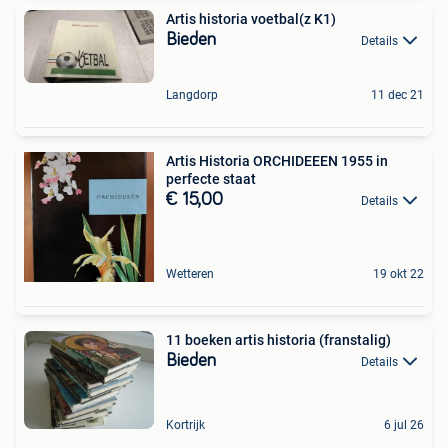
Artis historia voetbal(z K1)
Bieden
Details
Langdorp
11 dec 21
Artis Historia ORCHIDEEEN 1955 in
perfecte staat
€ 15,00
Details
Wetteren
19 okt 22
11 boeken artis historia (franstalig)
Bieden
Details
Kortrijk
6 jul 26