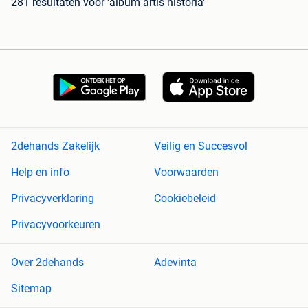
281 resultaten
voor 'album artis historia'
2dehands Zakelijk
Veilig en Succesvol
Help en info
Voorwaarden
Privacyverklaring
Cookiebeleid
Privacyvoorkeuren
Over 2dehands
Adevinta
Sitemap