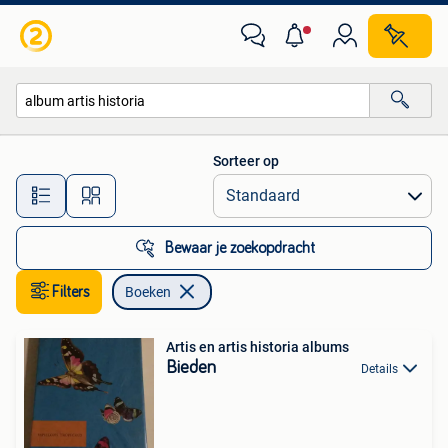
Boeken
Sorteer op
Alle afstanden…
Bewaar je zoekopdracht
Filters
Boeken
Artis en artis historia albums
Bieden
Details