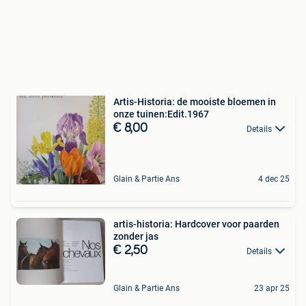
Artis-Historia: de mooiste bloemen in
onze tuinen:Edit.1967
€ 8,00
Details
Glain & Partie Ans
4 dec 25
artis-historia: Hardcover voor paarden
zonder jas
€ 2,50
Details
Glain & Partie Ans
23 apr 25