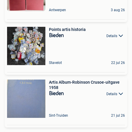
Antwerpen
3 aug 26
Points artis historia
Bieden
Details
Stavelot
22 jul 26
Artis Album-Robinson Crusoe-uitgave
1958
Bieden
Details
Sint-Truiden
21 jul 26