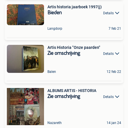
Artis historia jaarboek 1997(j)
Bieden
Details
Langdorp
7 feb 21
Artis Historia "Onze paarden"
Zie omschrijving
Details
Balen
12 feb 22
ALBUMS ARTIS - HISTORIA
Zie omschrijving
Details
Nazareth
14 jan 24