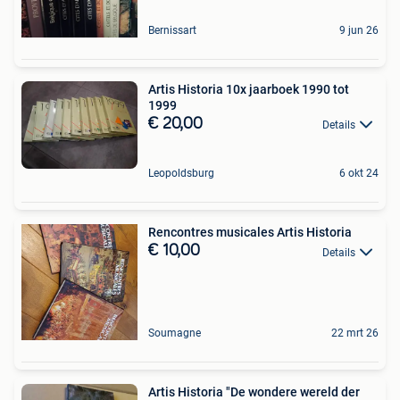
Bernissart
9 jun 26
Artis Historia 10x jaarboek 1990 tot
1999
€ 20,00
Details
Leopoldsburg
6 okt 24
Rencontres musicales Artis Historia
€ 10,00
Details
Soumagne
22 mrt 26
Artis Historia "De wondere wereld der