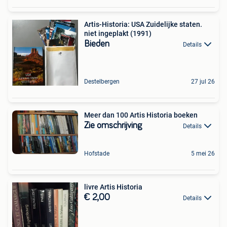
Artis-Historia: USA Zuidelijke staten.
niet ingeplakt (1991)
Bieden
Details
Destelbergen
27 jul 26
Meer dan 100 Artis Historia boeken
Zie omschrijving
Details
Hofstade
5 mei 26
livre Artis Historia
€ 2,00
Details