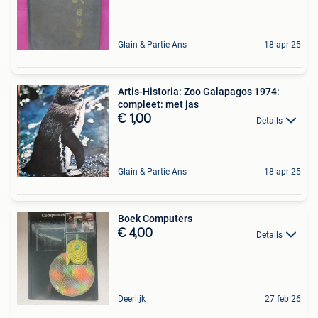
Glain & Partie Ans
18 apr 25
Artis-Historia: Zoo Galapagos 1974:
compleet: met jas
€ 1,00
Details
Glain & Partie Ans
18 apr 25
Boek Computers
€ 4,00
Details
Deerlijk
27 feb 26