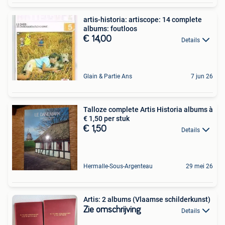
artis-historia: artiscope: 14 complete
albums: foutloos
€ 14,00
Details
Glain & Partie Ans
7 jun 26
Talloze complete Artis Historia albums à
€ 1,50 per stuk
€ 1,50
Details
Hermalle-Sous-Argenteau
29 mei 26
Artis: 2 albums (Vlaamse schilderkunst)
Zie omschrijving
Details