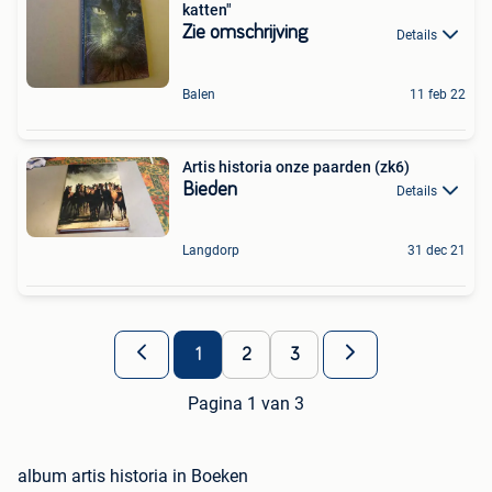
katten"
Zie omschrijving
Details
Balen
11 feb 22
Artis historia onze paarden (zk6)
Bieden
Details
Langdorp
31 dec 21
1
2
3
Pagina 1 van 3
album artis historia in Boeken