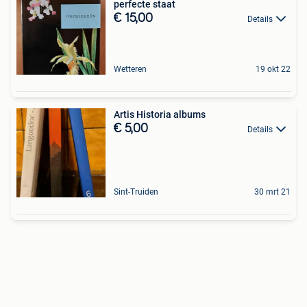
perfecte staat
€ 15,00
Details
Wetteren
19 okt 22
Artis Historia albums
€ 5,00
Details
Sint-Truiden
30 mrt 21