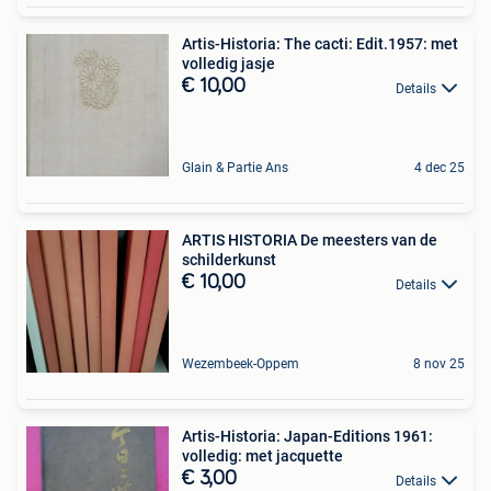
Artis-Historia: The cacti: Edit.1957: met
volledig jasje
€ 10,00
Details
Glain & Partie Ans
4 dec 25
ARTIS HISTORIA De meesters van de
schilderkunst
€ 10,00
Details
Wezembeek-Oppem
8 nov 25
Artis-Historia: Japan-Editions 1961:
volledig: met jacquette
€ 3,00
Details