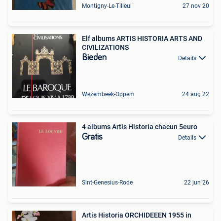
Montigny-Le-Tilleul
27 nov 20
Elf albums ARTIS HISTORIA ARTS AND
CIVILIZATIONS
Bieden
Details
Wezembeek-Oppem
24 aug 22
4 albums Artis Historia chacun 5euro
Gratis
Details
Sint-Genesius-Rode
22 jun 26
Artis Historia ORCHIDEEEN 1955 in