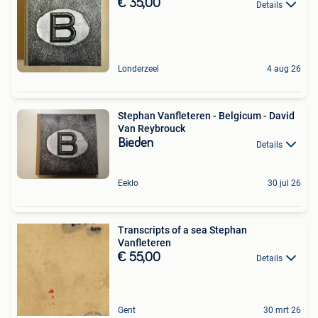
€ 35,00
Details
Londerzeel
4 aug 26
Stephan Vanfleteren - Belgicum - David
Van Reybrouck
Bieden
Details
Eeklo
30 jul 26
Transcripts of a sea Stephan
Vanfleteren
€ 55,00
Details
Gent
30 mrt 26