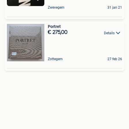
Zwevegem
31 jan 21
Portret
€ 275,00
Details
Zottegem
27 feb 26