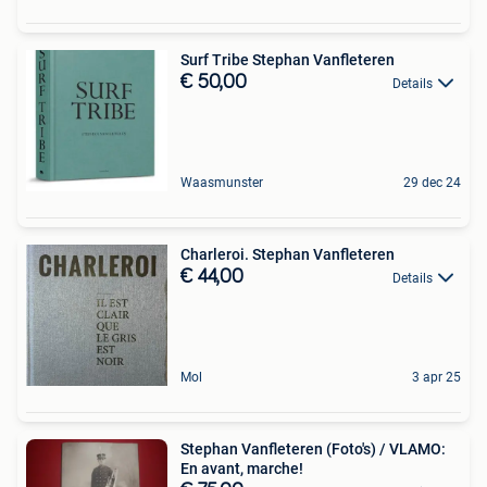
Surf Tribe Stephan Vanfleteren
€ 50,00
Details
Waasmunster
29 dec 24
Charleroi. Stephan Vanfleteren
€ 44,00
Details
Mol
3 apr 25
Stephan Vanfleteren (Foto's) / VLAMO:
En avant, marche!