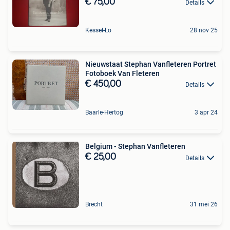
€ 75,00
Details
Kessel-Lo
28 nov 25
Nieuwstaat Stephan Vanfleteren Portret
Fotoboek Van Fleteren
€ 450,00
Details
Baarle-Hertog
3 apr 24
Belgium - Stephan Vanfleteren
€ 25,00
Details
Brecht
31 mei 26