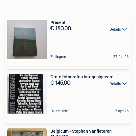
Present
€ 180,00
Details
Zottegem
27 feb 26
Grote fotografen box gesigneerd
€ 145,00
Details
Diksmuide
7 apr 25
Belgicum - Stephan Vanfleteren