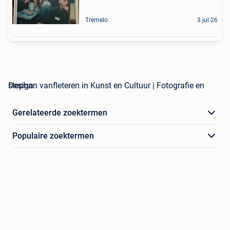
Tremelo
3 jul 26
stephan vanfleteren in Kunst en Cultuur | Fotografie en Design
Gerelateerde zoektermen
Populaire zoektermen