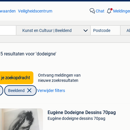
waarden
Veiligheidscentrum
Chat
Meldinge
Kunst en Cultuur | Beeldend
A
5 resultaten
voor 'dodeigne'
Ontvang meldingen van
 je zoekopdracht
nieuwe zoekresultaten
Beeldend
Verwijder filters
Eugène Dodeigne Dessins 70pag
Eugène dodeigne dessins 70pag