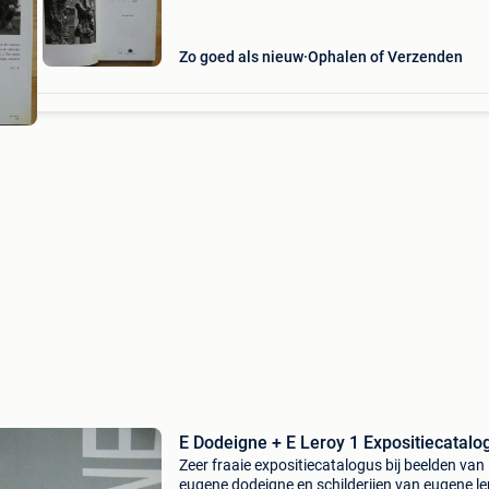
Zo goed als nieuw
Ophalen of Verzenden
E Dodeigne + E Leroy 1 Expositieca
Zeer fraaie expositiecatalogus bij beelden van
eugene dodeigne en schilderijen van eugene le