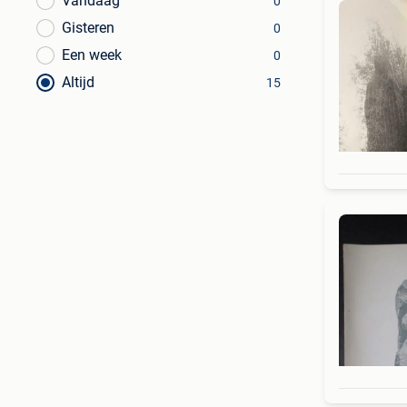
Vandaag
0
Gisteren
0
Een week
0
Altijd
15