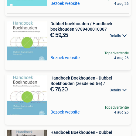
Bezoek website
4 aug 26
Dubbel boekhouden / Handboek
boekhouden 9789400010307
€ 59,35
Details
Topadvertentie
Bezoek website
4 aug 26
Handboek Boekhouden - Dubbel
Boekhouden (zesde editie) /
€ 76,20
Details
Topadvertentie
Bezoek website
4 aug 26
Handboek Boekhouden - Dubbel