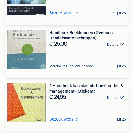
Bezoek website
27 jul 26
Handboek Boekhouden (2 versies -
Handelswetenschappen)
€ 25,00
Details
Merelbeke+Deel Zwijnaarde
11 jul 26
2 Handboek basiskennis boekhouden &
management - Stiekema
€ 24,95
Details
Bezoek website
11 jul 26