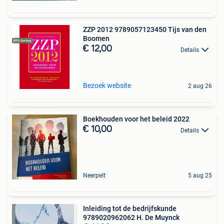
ZZP 2012 9789057123450 Tijs van den
Boomen
€ 12,00
Details
Bezoek website
2 aug 26
Boekhouden voor het beleid 2022
€ 10,00
Details
Neerpelt
5 aug 25
Inleiding tot de bedrijfskunde
9789020962062 H. De Muynck