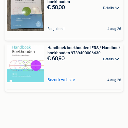
boekhouden
€ 50,00
Details
Borgerhout
4 aug 26
Handboek boekhouden IFRS / Handboek
boekhouden 9789400006430
€ 60,90
Details
Bezoek website
4 aug 26