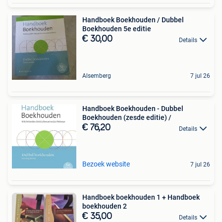
Handboek Boekhouden / Dubbel
Boekhouden 5e editie
€ 30,00
Details
Alsemberg
7 jul 26
Handboek Boekhouden - Dubbel
Boekhouden (zesde editie) /
€ 76,20
Details
Bezoek website
7 jul 26
Handboek boekhouden 1 + Handboek
boekhouden 2
€ 35,00
Details