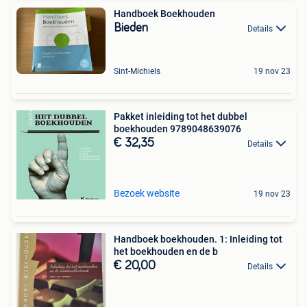
Handboek Boekhouden
Bieden
Details
Sint-Michiels
19 nov 23
Pakket inleiding tot het dubbel
boekhouden 9789048639076
€ 32,35
Details
Bezoek website
19 nov 23
Handboek boekhouden. 1: Inleiding tot
het boekhouden en de b
€ 20,00
Details