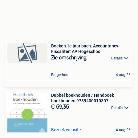
Boeken 1e jaar bach. Accountancy-
Fiscaliteit AP Hogeschool
Zie omschrijving
Details
Borgerhout
4 aug 26
Dubbel boekhouden / Handboek
boekhouden 9789400010307
€ 59,35
Details
Bezoek website
4 aug 26