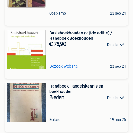
Oostkamp
22 sep 24
Basisboekhouden (vijfde editie) /
Handboek Boekhouden
€ 78,90
Details
Bezoek website
22 sep 24
Handboek Handelskennis en
boekhouden
Bieden
Details
Berlare
19 mei 26