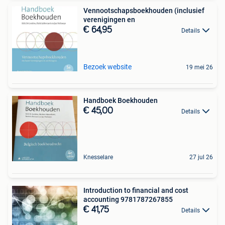
Vennootschapsboekhouden (inclusief
verenigingen en
€ 64,95
Details
Bezoek website
19 mei 26
Handboek Boekhouden
€ 45,00
Details
Knesselare
27 jul 26
Introduction to financial and cost
accounting 9781787267855
€ 41,75
Details