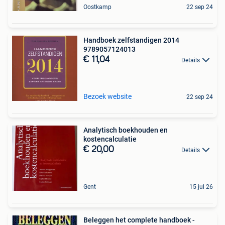
Oostkamp
22 sep 24
Handboek zelfstandigen 2014
9789057124013
€ 11,04
Details
Bezoek website
22 sep 24
Analytisch boekhouden en
kostencalculatie
€ 20,00
Details
Gent
15 jul 26
Beleggen het complete handboek -