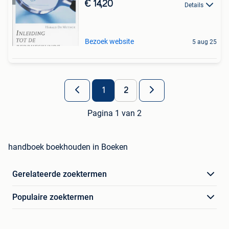
€ 14,20
Details
Bezoek website
5 aug 25
1
2
Pagina 1 van 2
handboek boekhouden in Boeken
Gerelateerde zoektermen
Populaire zoektermen