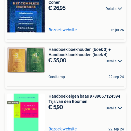
Cohen
€ 26,95
Details
Bezoek website
15 jul 26
Handboek boekhouden (boek 3) +
Handboek boekhouden (boek 4)
€ 35,00
Details
Oostkamp
22 sep 24
Handboek eigen baas 9789057124594
Tijs van den Boomen
€ 5,90
Details
Bezoek website
22 sep 24