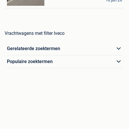
10 jun 26
Tournai
Vrachtwagens met filter Iveco
Gerelateerde zoektermen
Populaire zoektermen