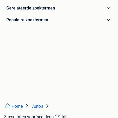
Gerelateerde zoektermen
Populaire zoektermen
Home
Auto's
3 resultaten
voor 'seat leon 1.9 tdi'