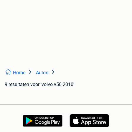
Home
Auto's
9 resultaten
voor 'volvo v50 2010'