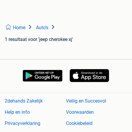
Home
Auto's
1 resultaat
voor 'jeep cherokee xj'
2dehands Zakelijk
Veilig en Succesvol
Help en info
Voorwaarden
Privacyverklaring
Cookiebeleid