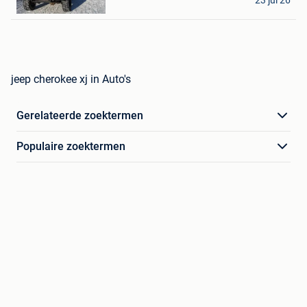
23 jul 26
Forville
jeep cherokee xj in Auto's
Gerelateerde zoektermen
Populaire zoektermen