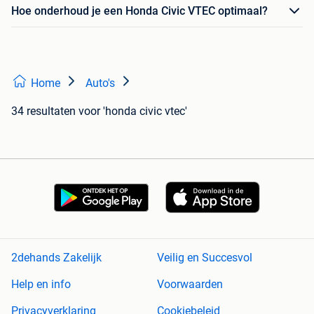
Hoe onderhoud je een Honda Civic VTEC optimaal?
Home
Auto's
34 resultaten
voor 'honda civic vtec'
2dehands Zakelijk
Veilig en Succesvol
Help en info
Voorwaarden
Privacyverklaring
Cookiebeleid