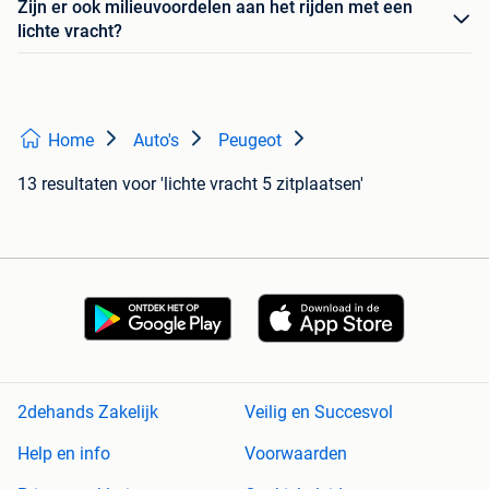
Zijn er ook milieuvoordelen aan het rijden met een
lichte vracht?
Home
Auto's
Peugeot
13 resultaten
voor 'lichte vracht 5 zitplaatsen'
2dehands Zakelijk
Veilig en Succesvol
Help en info
Voorwaarden