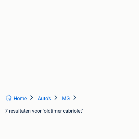
Home
Auto's
MG
7 resultaten
voor 'oldtimer cabriolet'