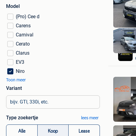
Model
(Pro) Cee d
Carens
Carnival
Cerato
Clarus
EV3
Niro
Toon meer
Variant
Type zoekertje
lees meer
Alle
Koop
Lease