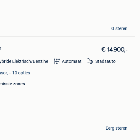
Gisteren
t
€ 14.900,-
ybride Elektrisch/Benzine
Automaat
Stadsauto
sor, + 10 opties
emissie zones
Eergisteren