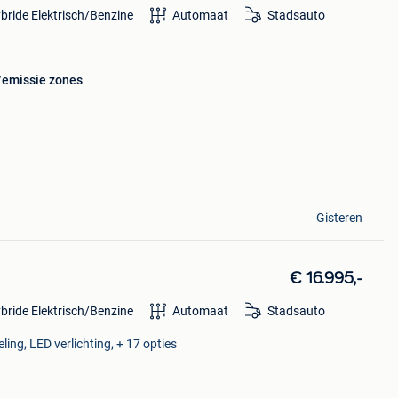
bride Elektrisch/Benzine
Automaat
Stadsauto
u/emissie zones
Gisteren
€ 16.995,-
bride Elektrisch/Benzine
Automaat
Stadsauto
ing, LED verlichting, + 17 opties