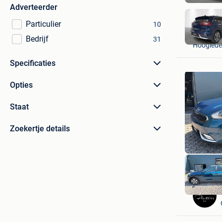
Adverteerder
Particulier
10
NOVICAR
Bedrijf
31
Hooglede
Specificaties
Opties
Staat
Zoekertje details