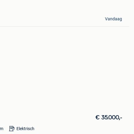
Vandaag
€ 35.000,-
km
Elektrisch