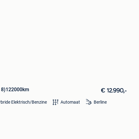
2018)122000km
€ 12.990,-
bride Elektrisch/Benzine
Automaat
Berline