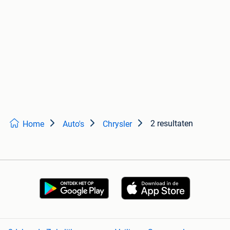
2 resultaten
Home
Auto's
Chrysler