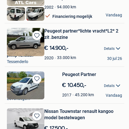
Mijn
Favorieten
94.000
km
2002
ATL Cars
Vandaag
Financiering mogelijk
Hasselt
Peugeot partner*lichte vracht*L2* 2
zit .benzine
Bewaren
in
€ 14.900,-
Details
Mijn
philip vanesch
Favorieten
33.000
km
2020
30 jul 26
Tessenderlo
Peugeot Partner
Bewaren
€ 10.450,-
Details
in
Chantal
Mijn
45.200
km
2017
Vandaag
Lovendegem
Favorieten
Nissan Touwnstar renault kangoo
model bestelwagen
Bewaren
in
€ 17.500,-