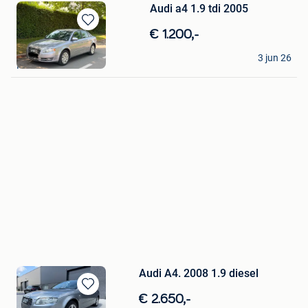
Audi a4 1.9 tdi 2005
Bewaren
€ 1.200,-
in
tomas
Mijn
3 jun 26
Roeselare
Favorieten
Audi A4. 2008 1.9 diesel
Bewaren
€ 2.650,-