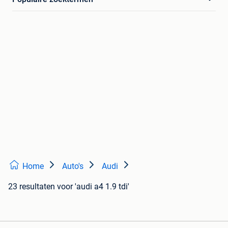
Home
Auto's
Audi
23 resultaten
voor 'audi a4 1.9 tdi'