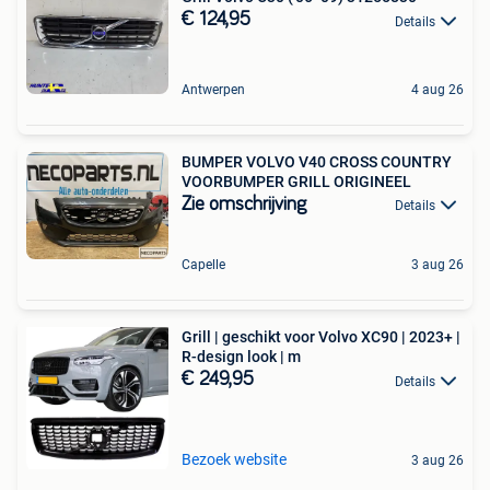
€ 124,95
Details
Antwerpen
4 aug 26
BUMPER VOLVO V40 CROSS COUNTRY
VOORBUMPER GRILL ORIGINEEL
Zie omschrijving
Details
Capelle
3 aug 26
Grill | geschikt voor Volvo XC90 | 2023+ |
R-design look | m
€ 249,95
Details
Bezoek website
3 aug 26