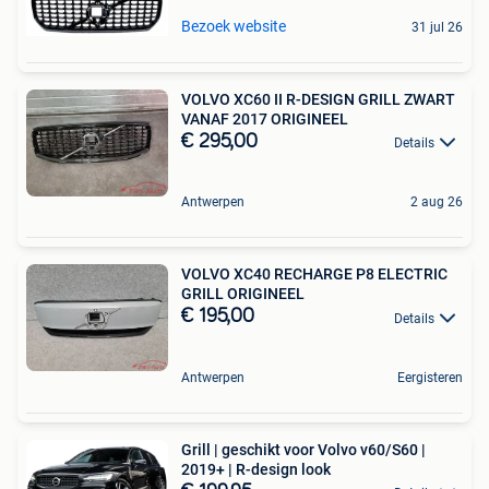
Bezoek website
31 jul 26
VOLVO XC60 II R-DESIGN GRILL ZWART
VANAF 2017 ORIGINEEL
€ 295,00
Details
Antwerpen
2 aug 26
VOLVO XC40 RECHARGE P8 ELECTRIC
GRILL ORIGINEEL
€ 195,00
Details
Antwerpen
Eergisteren
Grill | geschikt voor Volvo v60/S60 |
2019+ | R-design look