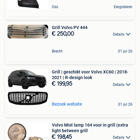
Oss
Eergisteren
Grill Volvo PV 444
€ 250,00
Details
Brecht
31 jul 26
Grill | geschikt voor Volvo XC60 | 2018-
2021 | R-design look
€ 199,95
Details
Bezoek website
31 jul 26
Volvo Mist lamp 164 voor in grill (extra
light between grill
€ 198,45
Details