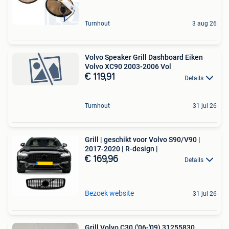
Turnhout
3 aug 26
Volvo Speaker Grill Dashboard Eiken
Volvo XC90 2003-2006 Vol
€ 119,91
Details
Turnhout
31 jul 26
Grill | geschikt voor Volvo S90/V90 |
2017-2020 | R-design |
€ 169,96
Details
Bezoek website
31 jul 26
Grill Volvo C30 ('06-'09) 31255830