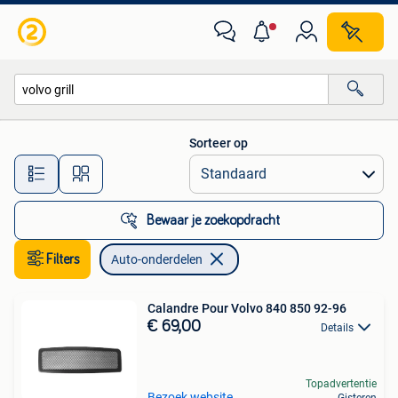
Auto-onderdelen
Sorteer op
Alle afstanden…
Bewaar je zoekopdracht
Filters
Auto-onderdelen
Calandre Pour Volvo 840 850 92-96
€ 69,00
Details
Topadvertentie
Bezoek website
Gisteren