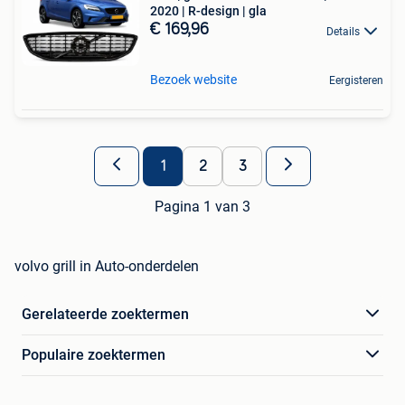
2020 | R-design | gla
€ 169,96
Details
Bezoek website
Eergisteren
1
2
3
Pagina 1 van 3
volvo grill in Auto-onderdelen
Gerelateerde zoektermen
Populaire zoektermen