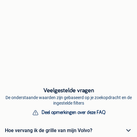
Veelgestelde vragen
De onderstaande waarden zijn gebaseerd op je zoekopdracht en de
ingestelde filters
Deel opmerkingen over deze FAQ
Hoe vervang ik de grille van mijn Volvo?