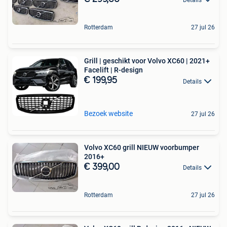
Details
Rotterdam
27 jul 26
Grill | geschikt voor Volvo XC60 | 2021+
Facelift | R-design
€ 199,95
Details
Bezoek website
27 jul 26
Volvo XC60 grill NIEUW voorbumper
2016+
€ 399,00
Details
Rotterdam
27 jul 26