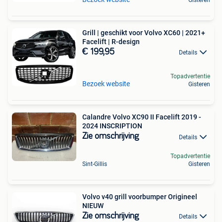
Grill | geschikt voor Volvo XC60 | 2021+
Facelift | R-design
€ 199,95
Details
Topadvertentie
Bezoek website
Gisteren
Calandre Volvo XC90 II Facelift 2019 -
2024 INSCRIPTION
Zie omschrijving
Details
Topadvertentie
Sint-Gillis
Gisteren
Volvo v40 grill voorbumper Origineel
NIEUW
Zie omschrijving
Details