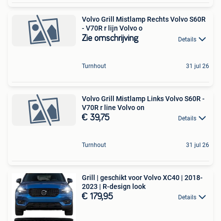
Volvo Grill Mistlamp Rechts Volvo S60R
- V70R r lijn Volvo o
Zie omschrijving
Details
Turnhout
31 jul 26
Volvo Grill Mistlamp Links Volvo S60R -
V70R r line Volvo on
€ 39,75
Details
Turnhout
31 jul 26
Grill | geschikt voor Volvo XC40 | 2018-
2023 | R-design look
€ 179,95
Details