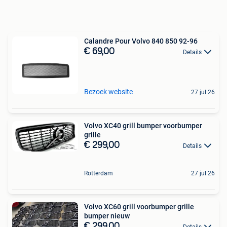
Calandre Pour Volvo 840 850 92-96
€ 69,00
Details
Bezoek website
27 jul 26
Volvo XC40 grill bumper voorbumper
grille
€ 299,00
Details
Rotterdam
27 jul 26
Volvo XC60 grill voorbumper grille
bumper nieuw
€ 299,00