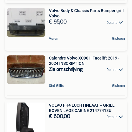
Volvo Body & Chassis Parts Bumper grill
Volvo
€ 95,00
Details
Vuren
Gisteren
Calandre Volvo XC90 II Facelift 2019 -
2024 INSCRIPTION
Zie omschrijving
Details
Sint-Gillis
Gisteren
VOLVO FH4 LUCHTINLAAT + GRILL
BOVEN LAGE CABINE 21477413U
€ 600,00
Details