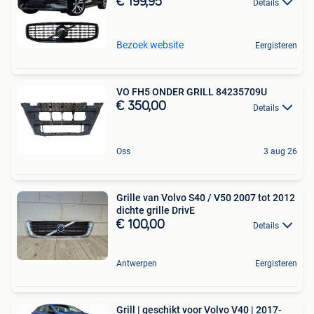
€ 199,95
Details
Bezoek website
Eergisteren
VO FH5 ONDER GRILL 84235709U
€ 350,00
Details
Oss
3 aug 26
Grille van Volvo S40 / V50 2007 tot 2012
dichte grille DrivE
€ 100,00
Details
Antwerpen
Eergisteren
Grill | geschikt voor Volvo V40 | 2017-