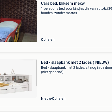
Cars bed, bliksem mexw
1 persoons bed voor kindjes die van auto&#39
houden, zonder matras
Ophalen
Bed - slaapbank met 2 lades ( NIEUW)
Bed - slaapbank met 2 lades, zit nog in de doo
(niet geopend).
Nieuw
Ophalen