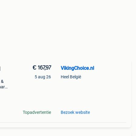
€ 167,97
VikingChoice.nl
|
5 aug 26
Heel België
 &
aar
Topadvertentie
Bezoek website