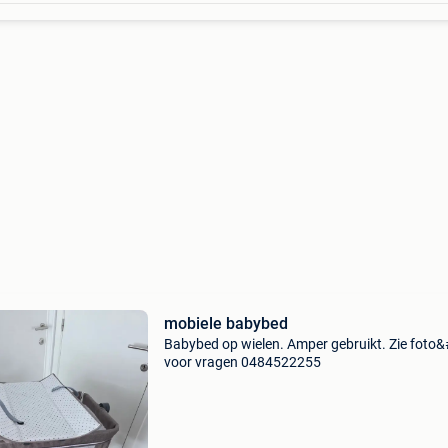
mobiele babybed
Babybed op wielen. Amper gebruikt. Zie foto&
voor vragen 0484522255