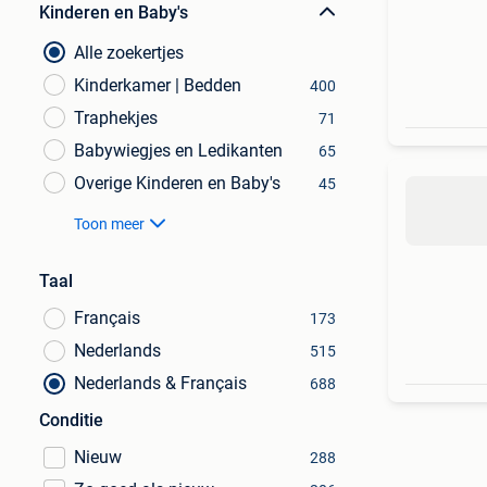
Kinderen en Baby's
Alle zoekertjes
Kinderkamer | Bedden
400
Traphekjes
71
Babywiegjes en Ledikanten
65
Overige Kinderen en Baby's
45
Toon meer
Taal
Français
173
Nederlands
515
Nederlands & Français
688
Conditie
Nieuw
288