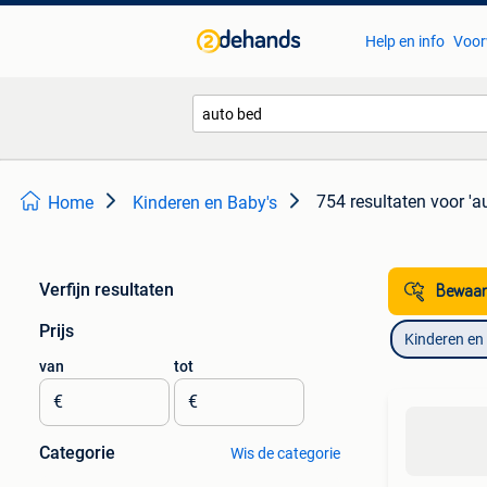
Help en info
Voor
754 resultaten
voor 'a
Home
Kinderen en Baby's
Verfijn resultaten
Bewaar
Prijs
Kinderen en
van
tot
€
€
Categorie
Wis de categorie