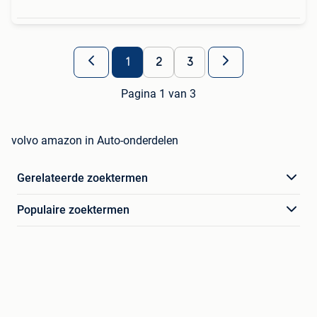
1
2
3
Pagina 1 van 3
volvo amazon in Auto-onderdelen
Gerelateerde zoektermen
Populaire zoektermen