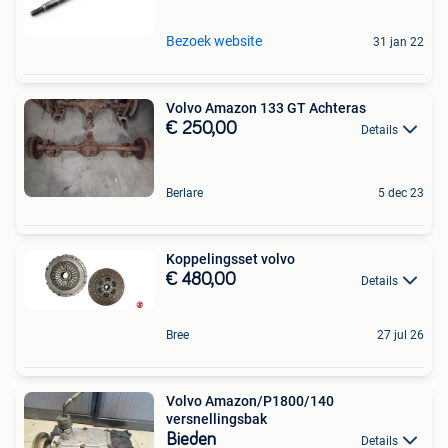
Bezoek website
31 jan 22
Volvo Amazon 133 GT Achteras
€ 250,00
Details
Berlare
5 dec 23
Koppelingsset volvo
€ 480,00
Details
Bree
27 jul 26
Volvo Amazon/P1800/140
versnellingsbak
Bieden
Details