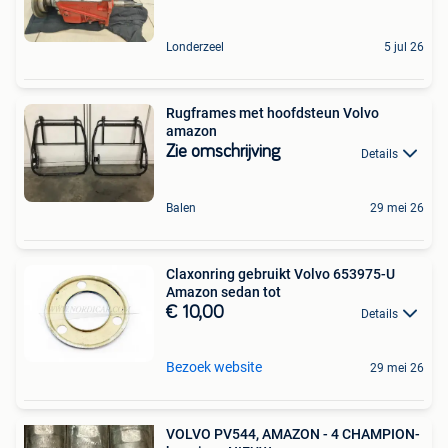
Londerzeel
5 jul 26
Rugframes met hoofdsteun Volvo
amazon
Zie omschrijving
Details
Balen
29 mei 26
Claxonring gebruikt Volvo 653975-U
Amazon sedan tot
€ 10,00
Details
Bezoek website
29 mei 26
VOLVO PV544, AMAZON - 4 CHAMPION-