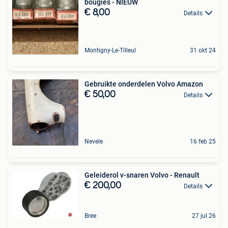
bougies - NIEUW
€ 8,00
Details
Montigny-Le-Tilleul
31 okt 24
Gebruikte onderdelen Volvo Amazon
€ 50,00
Details
Nevele
16 feb 25
Geleiderol v-snaren Volvo - Renault
€ 200,00
Details
Bree
27 jul 26