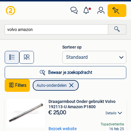
Auto-onderdelen
Sorteer op
Alle afstanden…
Bewaar je zoekopdracht
Filters
Auto-onderdelen
Draagarmbout Onder gebruikt Volvo
192113-U Amazon P1800
€ 25,00
Details
Topadvertentie
Bezoek website
16 feb 25