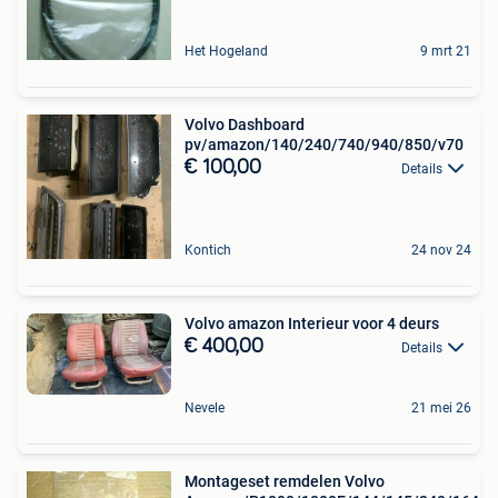
Het Hogeland
9 mrt 21
Volvo Dashboard
pv/amazon/140/240/740/940/850/v70
€ 100,00
Details
Kontich
24 nov 24
Volvo amazon Interieur voor 4 deurs
€ 400,00
Details
Nevele
21 mei 26
Montageset remdelen Volvo