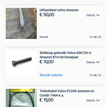
Uitlaatdeel volvo Amazon
€ 50,00
Details
Nevele
16 feb 25
Slotknop gebruikt Volvo 656726-U
Amazon B16 tot bouwjaar
€ 10,00
Details
Bezoek website
16 feb 25
Tellerkabel Volvo P2200 Amazon en
Combi 1964 e.a.
€ 15,00
Details