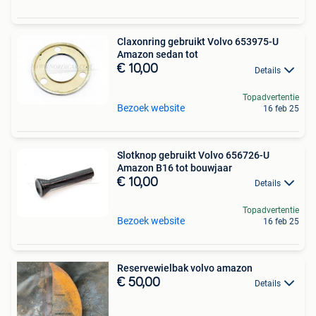
Claxonring gebruikt Volvo 653975-U
Amazon sedan tot
€ 10,00
Details
Topadvertentie
Bezoek website
16 feb 25
Slotknop gebruikt Volvo 656726-U
Amazon B16 tot bouwjaar
€ 10,00
Details
Topadvertentie
Bezoek website
16 feb 25
Reservewielbak volvo amazon
€ 50,00
Details