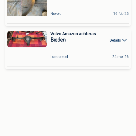
Nevele
16 feb 25
Volvo Amazon achteras
Bieden
Details
Londerzeel
24 mei 26