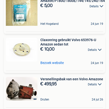
Amazon/P1800/1800E/144/145/240/164
€ 5,00
Details
Het Hogeland
24 jun 19
Claxonring gebruikt Volvo 653976-U
Amazon sedan tot
€ 10,00
Details
Bezoek website
24 jun 19
Versnellingsbak van een Volvo Amazone
€ 499,95
Details
Druten
24 jul 26