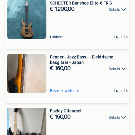
SCHECTER Banshee Elite-6 FR S
€ 1.200,00
Details
Lubbeek
14 jul 26
Fender - Jazz Bass - - Elektrische
basgitaar - Japan
€ 160,00
Details
Bezoek website
14 jul 26
Fazley Gitaarset
€ 150,00
Details