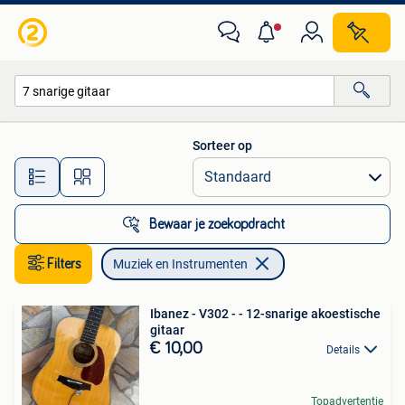
Muziek en Instrumenten
Sorteer op
Alle afstanden…
Bewaar je zoekopdracht
Filters
Muziek en Instrumenten
Ibanez - V302 - - 12-snarige akoestische
gitaar
€ 10,00
Details
Topadvertentie