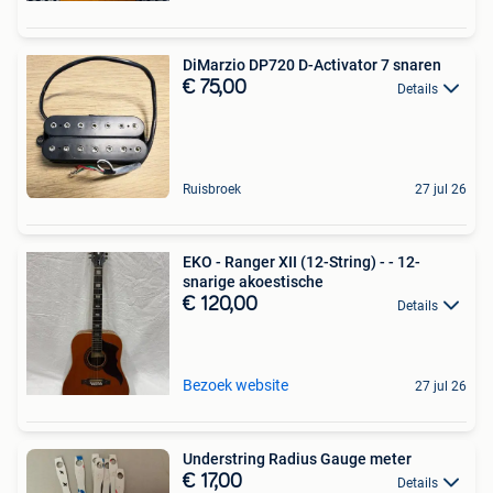
DiMarzio DP720 D-Activator 7 snaren
€ 75,00
Details
Ruisbroek
27 jul 26
EKO - Ranger XII (12-String) - - 12-
snarige akoestische
€ 120,00
Details
Bezoek website
27 jul 26
Understring Radius Gauge meter
€ 17,00
Details