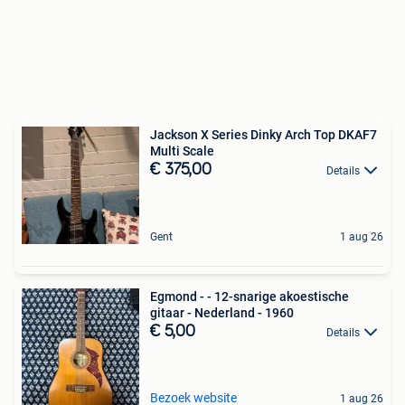
Jackson X Series Dinky Arch Top DKAF7
Multi Scale
€ 375,00
Details
Gent
1 aug 26
Egmond - - 12-snarige akoestische
gitaar - Nederland - 1960
€ 5,00
Details
Bezoek website
1 aug 26