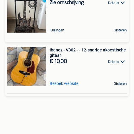
Zie omschrijving
Details
Kuringen
Gisteren
Ibanez - V302 - - 12-snarige akoestische
gitaar
€ 10,00
Details
Bezoek website
Gisteren