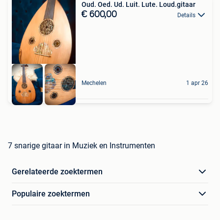
Oud. Oed. Ud. Luit. Lute. Loud.gitaar
€ 600,00
Details
Mechelen
1 apr 26
7 snarige gitaar in Muziek en Instrumenten
Gerelateerde zoektermen
Populaire zoektermen