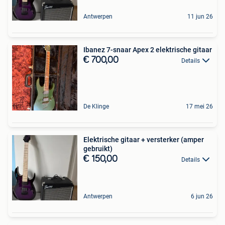
Antwerpen
11 jun 26
Ibanez 7-snaar Apex 2 elektrische gitaar
€ 700,00
Details
De Klinge
17 mei 26
Elektrische gitaar + versterker (amper
gebruikt)
€ 150,00
Details
Antwerpen
6 jun 26