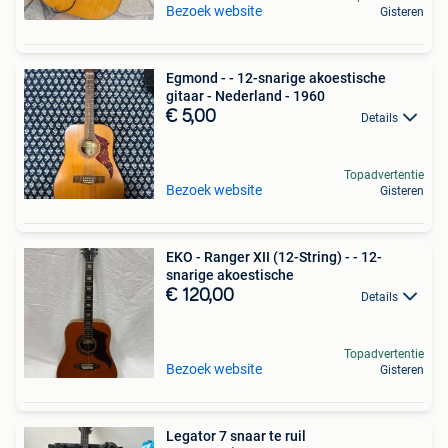
Bezoek website
Gisteren
Egmond - - 12-snarige akoestische
gitaar - Nederland - 1960
€ 5,00
Details
Topadvertentie
Bezoek website
Gisteren
EKO - Ranger XII (12-String) - - 12-
snarige akoestische
€ 120,00
Details
Topadvertentie
Bezoek website
Gisteren
Legator 7 snaar te ruil