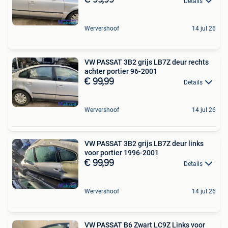
€ 99,99
Details
Wervershoof
14 jul 26
VW PASSAT 3B2 grijs LB7Z deur rechts
achter portier 96-2001
€ 99,99
Details
Wervershoof
14 jul 26
VW PASSAT 3B2 grijs LB7Z deur links
voor portier 1996-2001
€ 99,99
Details
Wervershoof
14 jul 26
VW PASSAT B6 Zwart LC9Z Links voor