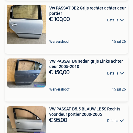
Vw PASSAT 3B2 Grijs rechter achter deur
portier
€ 100,00
Details
Wervershoof
15 jul 26
VW PASSAT B6 sedan grijs Links achter
deur 2005-2010
€ 150,00
Details
Wervershoof
15 jul 26
VW PASSAT B5.5 BLAUW LB5S Rechts
voor deur portier 2000-2005
€ 95,00
Details