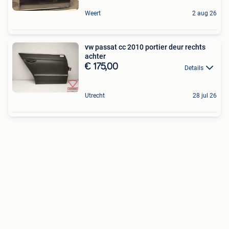
Weert
2 aug 26
vw passat cc 2010 portier deur rechts
achter
€ 175,00
Details
Utrecht
28 jul 26