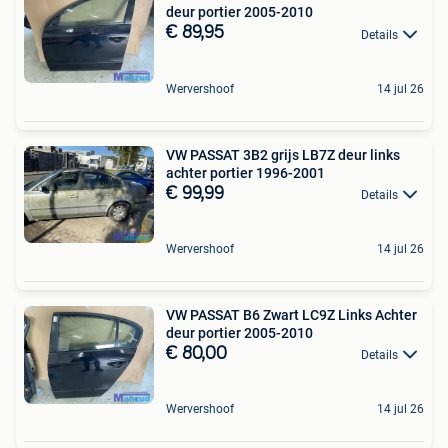
deur portier 2005-2010
€ 89,95
Details
Wervershoof
14 jul 26
VW PASSAT 3B2 grijs LB7Z deur links
achter portier 1996-2001
€ 99,99
Details
Wervershoof
14 jul 26
VW PASSAT B6 Zwart LC9Z Links Achter
deur portier 2005-2010
€ 80,00
Details
Wervershoof
14 jul 26