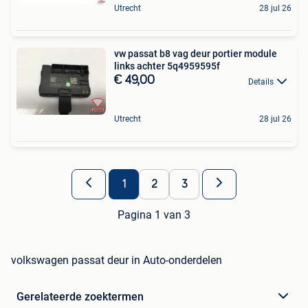
Utrecht
28 jul 26
vw passat b8 vag deur portier module
links achter 5q4959595f
€ 49,00
Details
Utrecht
28 jul 26
1
2
3
Pagina 1 van 3
volkswagen passat deur in Auto-onderdelen
Gerelateerde zoektermen