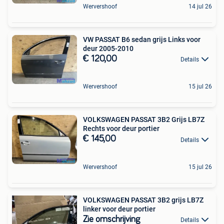
Wervershoof
14 jul 26
VW PASSAT B6 sedan grijs Links voor
deur 2005-2010
€ 120,00
Details
Wervershoof
15 jul 26
VOLKSWAGEN PASSAT 3B2 Grijs LB7Z
Rechts voor deur portier
€ 145,00
Details
Wervershoof
15 jul 26
VOLKSWAGEN PASSAT 3B2 grijs LB7Z
linker voor deur portier
Zie omschrijving
Details