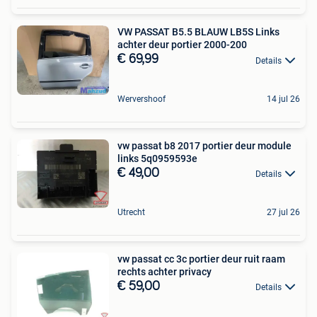
VW PASSAT B5.5 BLAUW LB5S Links
achter deur portier 2000-200
€ 69,99
Details
Wervershoof
14 jul 26
vw passat b8 2017 portier deur module
links 5q0959593e
€ 49,00
Details
Utrecht
27 jul 26
vw passat cc 3c portier deur ruit raam
rechts achter privacy
€ 59,00
Details