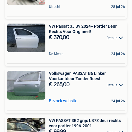
Utrecht
28 jul 26
VW Passat 3J B9 2024+ Portier Deur
Rechts Voor Origineel!
€ 370,00
Details
De Meern
24 jul 26
Volkswagen PASSAT B6 Linker
Voorkantdeur Zonder Roest
€ 265,00
Details
Bezoek website
24 jul 26
VW PASSAT 3B2 grijs LB7Z deur rechts
voor portier 1996-2001