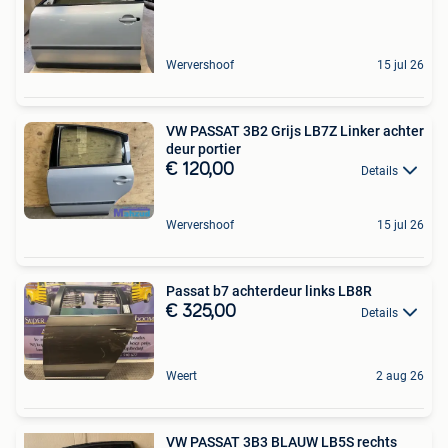
Wervershoof
15 jul 26
VW PASSAT 3B2 Grijs LB7Z Linker achter
deur portier
€ 120,00
Details
Wervershoof
15 jul 26
Passat b7 achterdeur links LB8R
€ 325,00
Details
Weert
2 aug 26
VW PASSAT 3B3 BLAUW LB5S rechts