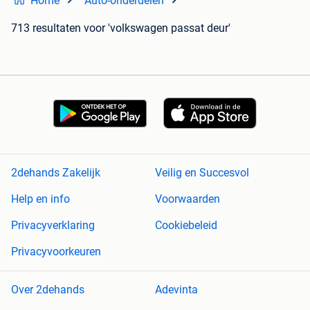
Home
Auto-onderdelen
713 resultaten
voor 'volkswagen passat deur'
2dehands Zakelijk
Veilig en Succesvol
Help en info
Voorwaarden
Privacyverklaring
Cookiebeleid
Privacyvoorkeuren
Over 2dehands
Adevinta