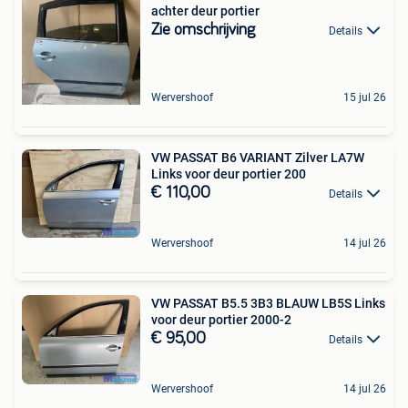
achter deur portier
Zie omschrijving
Details
Wervershoof
15 jul 26
VW PASSAT B6 VARIANT Zilver LA7W
Links voor deur portier 200
€ 110,00
Details
Wervershoof
14 jul 26
VW PASSAT B5.5 3B3 BLAUW LB5S Links
voor deur portier 2000-2
€ 95,00
Details
Wervershoof
14 jul 26