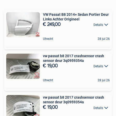
VW Passat B8 2014+ Sedan Portier Deur
Links Achter Origineel
€ 249,00
Details
Utrecht
28 jul 26
vw passat b8 2017 crashsensor crash
sensor deur 3q0959354a
€ 19,00
Details
Utrecht
28 jul 26
vw passat b8 2017 crashsensor crash
sensor deur 3q0959354a
€ 19,00
Details