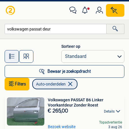
Auto-onderdelen
Sorteer op
Alle afstanden…
Bewaar je zoekopdracht
Filters
Auto-onderdelen
Volkswagen PASSAT B6 Linker
Voorkantdeur Zonder Roest
€ 265,00
Details
Topadvertentie
Bezoek website
3 aug 26