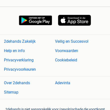
2dehands Zakelijk
Veilig en Succesvol
Help en info
Voorwaarden
Privacyverklaring
Cookiebeleid
Privacyvoorkeuren
Over 2dehands
Adevinta
Sitemap
2dehands is niet aansprakelijk voor (gevolg)schade die voortkomt