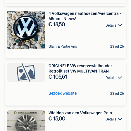
4 Volkswagen naafhoezen/wielcentra -
65mm - Nieuw!
€ 18,50
Details
Glain & Partie Ans
23 jul 26
ORIGINELE VW reservewielhouder
Retrofit set VW MULTIVAN TRAN
€ 105,61
Details
Bezoek website
23 jul 26
Wieldop van een Volkswagen Polo
€ 15,00
Details