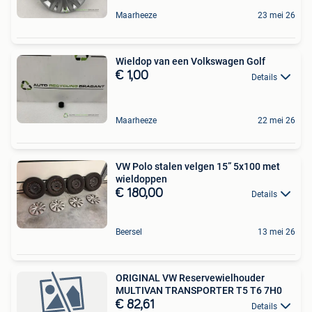
Maarheeze
23 mei 26
Wieldop van een Volkswagen Golf
€ 1,00
Details
Maarheeze
22 mei 26
VW Polo stalen velgen 15” 5x100 met
wieldoppen
€ 180,00
Details
Beersel
13 mei 26
ORIGINAL VW Reservewielhouder
MULTIVAN TRANSPORTER T5 T6 7H0
€ 82,61
Details