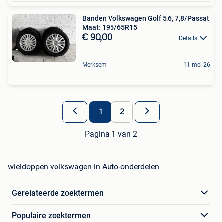
Banden Volkswagen Golf 5,6, 7,8/Passat
Maat: 195/65R15
€ 90,00
Details
Merksem
11 mei 26
1
2
Pagina 1 van 2
wieldoppen volkswagen in Auto-onderdelen
Gerelateerde zoektermen
Populaire zoektermen