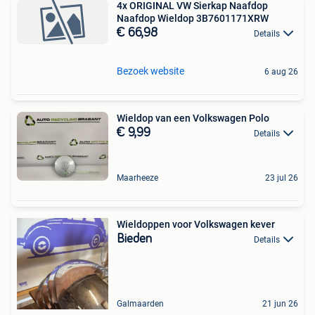
4x ORIGINAL VW Sierkap Naafdop
Naafdop Wieldop 3B7601171XRW
€ 66,98
Details
Bezoek website
6 aug 26
Wieldop van een Volkswagen Polo
€ 9,99
Details
Maarheeze
23 jul 26
Wieldoppen voor Volkswagen kever
Bieden
Details
Galmaarden
21 jun 26