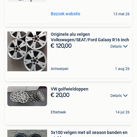
Bezoek website
13 mei 26
Originele alu velgen
Volkswagen/SEAT/Ford Galaxy R16 inch
€ 120,00
Details
Antwerpen
1 aug 26
VW golfwieldoppen
€ 20,00
Details
Etterbeek
14 jul 26
5x100 velgen met all season banden en