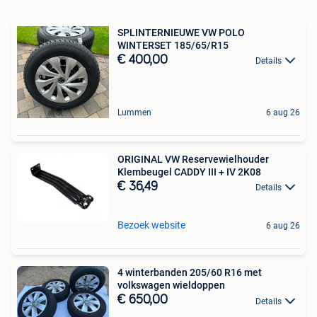
SPLINTERNIEUWE VW POLO
WINTERSET 185/65/R15
€ 400,00
Details
Lummen
6 aug 26
ORIGINAL VW Reservewielhouder
Klembeugel CADDY III + IV 2K08
€ 36,49
Details
Bezoek website
6 aug 26
4 winterbanden 205/60 R16 met
volkswagen wieldoppen
€ 650,00
Details