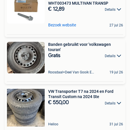
WHT003473 MULTIVAN TRANSP
€ 12,89
Details
Bezoek website
27 jul 26
Banden gebruikt voor 'volkswagen
touran'
Gratis
Details
Roosdaal+Deel Van Gooik En Sint-Kwintens-Lennik
19 jul 26
VW Transporter T7 na 2024 en Ford
Transit Custom na 2024 Ste
€ 550,00
Details
Heiloo
31 jul 26