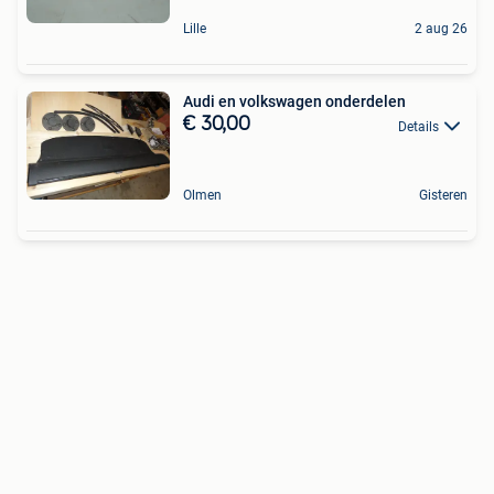
Lille
2 aug 26
Audi en volkswagen onderdelen
€ 30,00
Details
Olmen
Gisteren