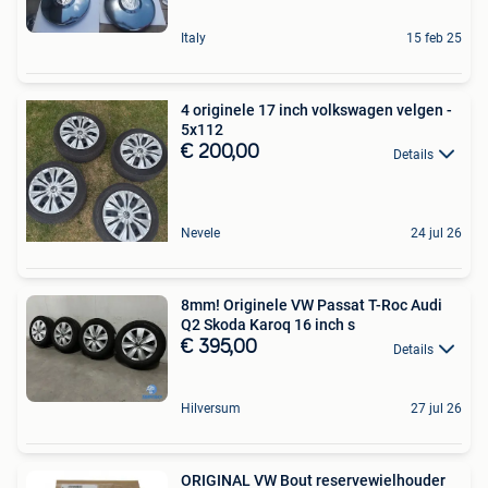
Italy
15 feb 25
4 originele 17 inch volkswagen velgen -
5x112
€ 200,00
Details
Nevele
24 jul 26
8mm! Originele VW Passat T-Roc Audi
Q2 Skoda Karoq 16 inch s
€ 395,00
Details
Hilversum
27 jul 26
ORIGINAL VW Bout reservewielhouder