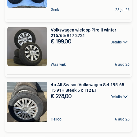
Genk
23 jul 26
Volkswagen wieldop Pirelli winter
215/65/R17 2721
€ 199,00
Details
Waalwijk
6 aug 26
4 x All Season Volkswagen Set 195-65-
15 91H Steek 5 x 112 ET
€ 278,00
Details
Heiloo
6 aug 26