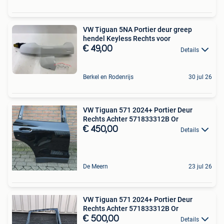
VW Tiguan 5NA Portier deur greep
hendel Keyless Rechts voor
€ 49,00
Details
Berkel en Rodenrijs
30 jul 26
VW Tiguan 571 2024+ Portier Deur
Rechts Achter 571833312B Or
€ 450,00
Details
De Meern
23 jul 26
VW Tiguan 571 2024+ Portier Deur
Rechts Achter 571833312B Or
€ 500,00
Details