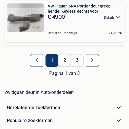
VW Tiguan 5NA Portier deur greep
hendel Keyless Rechts voor
€ 49,00
Details
Berkel en Rodenrijs
21 jul 26
1
2
3
Pagina 1 van 3
vw tiguan deur in Auto-onderdelen
Gerelateerde zoektermen
Populaire zoektermen