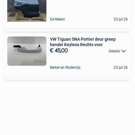
De Meern
23 jul 26
VW Tiguan 5NA Portier deur greep
hendel Keyless Rechts voor
€ 45,00
Details
Berkel en Rodenrijs
23 jul 26