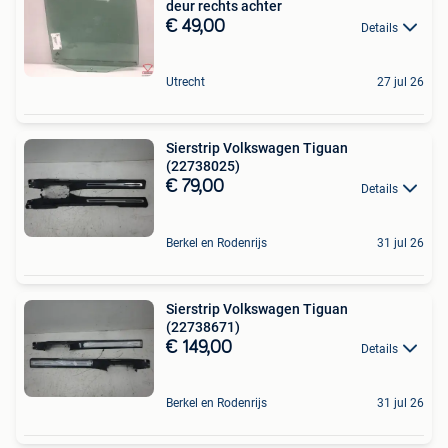
deur rechts achter
€ 49,00
Details
Utrecht
27 jul 26
Sierstrip Volkswagen Tiguan
(22738025)
€ 79,00
Details
Berkel en Rodenrijs
31 jul 26
Sierstrip Volkswagen Tiguan
(22738671)
€ 149,00
Details
Berkel en Rodenrijs
31 jul 26