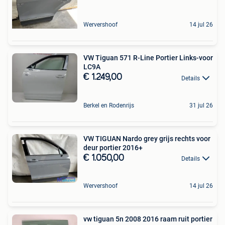
Wervershoof
14 jul 26
VW Tiguan 571 R-Line Portier Links-voor
LC9A
€ 1.249,00
Details
Berkel en Rodenrijs
31 jul 26
VW TIGUAN Nardo grey grijs rechts voor
deur portier 2016+
€ 1.050,00
Details
Wervershoof
14 jul 26
vw tiguan 5n 2008 2016 raam ruit portier