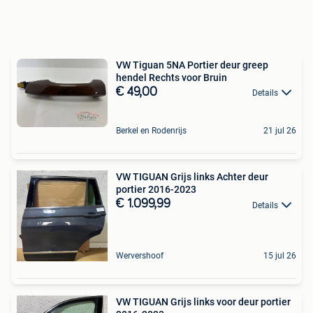
VW Tiguan 5NA Portier deur greep
hendel Rechts voor Bruin
€ 49,00
Details
Berkel en Rodenrijs
21 jul 26
VW TIGUAN Grijs links Achter deur
portier 2016-2023
€ 1.099,99
Details
Wervershoof
15 jul 26
VW TIGUAN Grijs links voor deur portier