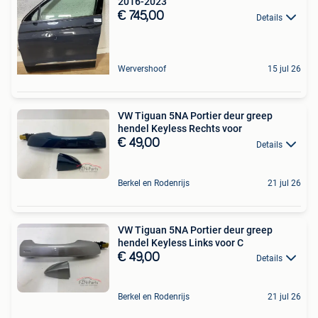
2016-2023
€ 745,00
Details
Wervershoof
15 jul 26
VW Tiguan 5NA Portier deur greep
hendel Keyless Rechts voor
€ 49,00
Details
Berkel en Rodenrijs
21 jul 26
VW Tiguan 5NA Portier deur greep
hendel Keyless Links voor C
€ 49,00
Details
Berkel en Rodenrijs
21 jul 26