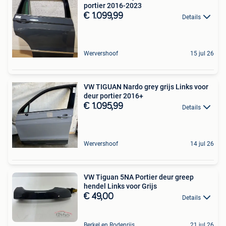
portier 2016-2023
€ 1.099,99
Details
Wervershoof
15 jul 26
VW TIGUAN Nardo grey grijs Links voor
deur portier 2016+
€ 1.095,99
Details
Wervershoof
14 jul 26
VW Tiguan 5NA Portier deur greep
hendel Links voor Grijs
€ 49,00
Details
Berkel en Rodenrijs
21 jul 26