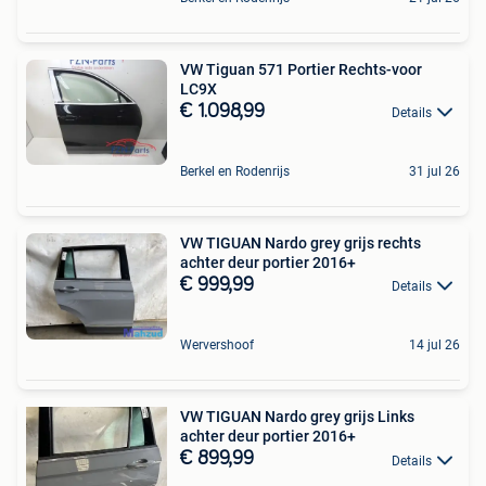
VW Tiguan 571 Portier Rechts-voor
LC9X
€ 1.098,99
Details
Berkel en Rodenrijs
31 jul 26
VW TIGUAN Nardo grey grijs rechts
achter deur portier 2016+
€ 999,99
Details
Wervershoof
14 jul 26
VW TIGUAN Nardo grey grijs Links
achter deur portier 2016+
€ 899,99
Details