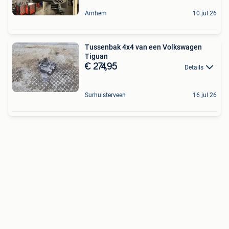
Arnhem
10 jul 26
Tussenbak 4x4 van een Volkswagen
Tiguan
€ 274,95
Details
Surhuisterveen
16 jul 26