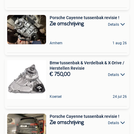
Porsche Cayenne tussenbak revisie !
Zie omschrijving
Details
Arnhem
1 aug 26
Bmw tussenbak & Verdelbak & X-Drive /
Herstellen Revisie
€ 750,00
Details
Koersel
24 jul 26
Porsche Cayenne tussenbak revisie !
Zie omschrijving
Details