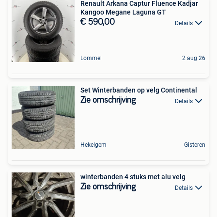
Renault Arkana Captur Fluence Kadjar
Kangoo Megane Laguna GT
€ 590,00
Details
Lommel
2 aug 26
Set Winterbanden op velg Continental
Zie omschrijving
Details
Hekelgem
Gisteren
winterbanden 4 stuks met alu velg
Zie omschrijving
Details