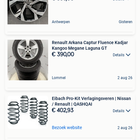
Antwerpen
Gisteren
Renault Arkana Captur Fluence Kadjar
Kangoo Megane Laguna GT
€ 390,00
Details
Lommel
2 aug 26
Eibach Pro-Kit Verlagingsveren | Nissan
/ Renault | QASHQAI
€ 402,93
Details
Bezoek website
2 aug 26