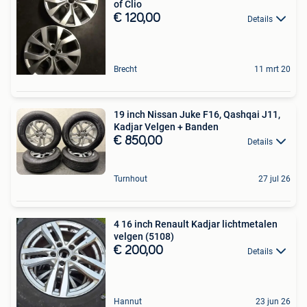
of Clio
€ 120,00
Details
Brecht
11 mrt 20
19 inch Nissan Juke F16, Qashqai J11,
Kadjar Velgen + Banden
€ 850,00
Details
Turnhout
27 jul 26
4 16 inch Renault Kadjar lichtmetalen
velgen (5108)
€ 200,00
Details
Hannut
23 jun 26