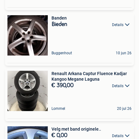
Banden
Bieden
Details
Buggenhout
10 jun 26
Renault Arkana Captur Fluence Kadjar
Kangoo Megane Laguna
€ 390,00
Details
Lommel
20 jul 26
Velg met band originele..
€ 0,00
Details