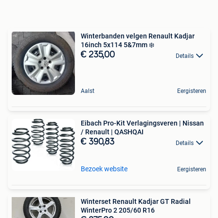
Winterbanden velgen Renault Kadjar
16inch 5x114 5&7mm ❄️
€ 235,00
Details
Aalst
Eergisteren
Eibach Pro-Kit Verlagingsveren | Nissan
/ Renault | QASHQAI
€ 390,83
Details
Bezoek website
Eergisteren
Winterset Renault Kadjar GT Radial
WinterPro 2 205/60 R16