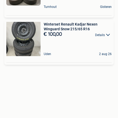
Turnhout
Gisteren
Winterset Renault Kadjar Nexen
Winguard Snow 215/65 R16
€ 100,00
Details
Uden
2 aug 26