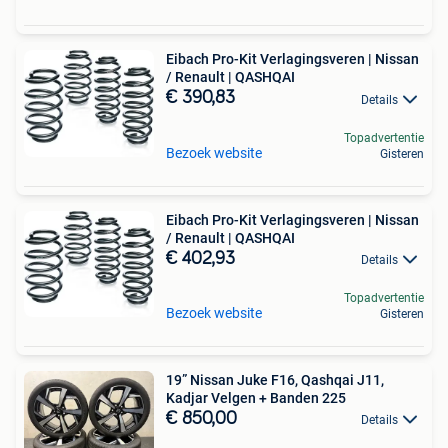
Eibach Pro-Kit Verlagingsveren | Nissan
/ Renault | QASHQAI
€ 390,83
Details
Topadvertentie
Bezoek website
Gisteren
Eibach Pro-Kit Verlagingsveren | Nissan
/ Renault | QASHQAI
€ 402,93
Details
Topadvertentie
Bezoek website
Gisteren
19” Nissan Juke F16, Qashqai J11,
Kadjar Velgen + Banden 225
€ 850,00
Details