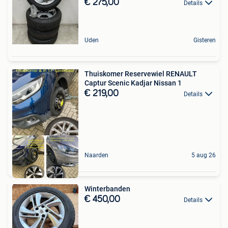
€ 275,00
Details
Uden
Gisteren
Thuiskomer Reservewiel RENAULT
Captur Scenic Kadjar Nissan 1
€ 219,00
Details
Naarden
5 aug 26
Winterbanden
€ 450,00
Details