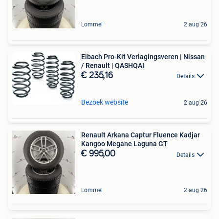
Lommel
2 aug 26
Eibach Pro-Kit Verlagingsveren | Nissan
/ Renault | QASHQAI
€ 235,16
Details
Bezoek website
2 aug 26
Renault Arkana Captur Fluence Kadjar
Kangoo Megane Laguna GT
€ 995,00
Details
Lommel
2 aug 26