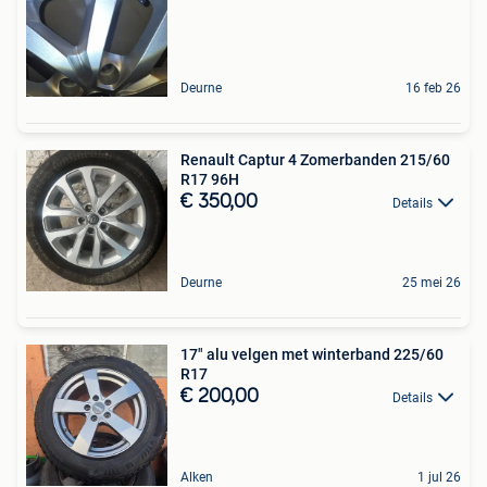
Deurne
16 feb 26
Renault Captur 4 Zomerbanden 215/60
R17 96H
€ 350,00
Details
Deurne
25 mei 26
17" alu velgen met winterband 225/60
R17
€ 200,00
Details
Alken
1 jul 26