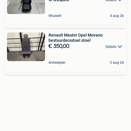
Wiuwert
4 aug 26
Renault Master Opel Movano
bestuurdersstoel stoel
€ 350,00
Details
Antwerpen
2 aug 26