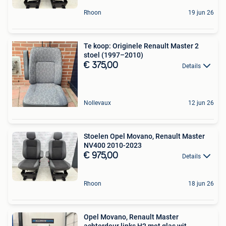
Rhoon
19 jun 26
Te koop: Originele Renault Master 2
stoel (1997–2010)
€ 375,00
Details
Nollevaux
12 jun 26
Stoelen Opel Movano, Renault Master
NV400 2010-2023
€ 975,00
Details
Rhoon
18 jun 26
Opel Movano, Renault Master