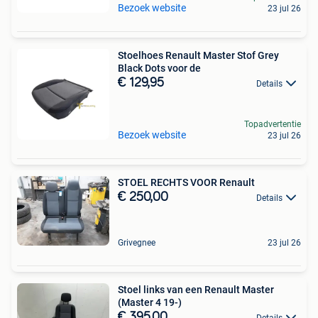
Bezoek website
23 jul 26
Stoelhoes Renault Master Stof Grey
Black Dots voor de
€ 129,95
Details
Topadvertentie
Bezoek website
23 jul 26
STOEL RECHTS VOOR Renault
€ 250,00
Details
Grivegnee
23 jul 26
Stoel links van een Renault Master
(Master 4 19-)
€ 395,00
Details