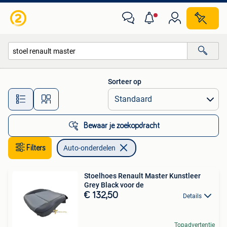
Auto-onderdelen
Sorteer op
Alle afstanden…
Bewaar je zoekopdracht
Filters
Auto-onderdelen
Stoelhoes Renault Master Kunstleer
Grey Black voor de
€ 132,50
Details
Topadvertentie