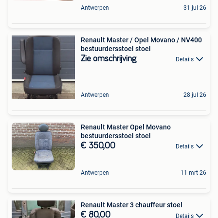
Antwerpen
31 jul 26
Renault Master / Opel Movano / NV400
bestuurdersstoel stoel
Zie omschrijving
Details
Antwerpen
28 jul 26
Renault Master Opel Movano
bestuurdersstoel stoel
€ 350,00
Details
Antwerpen
11 mrt 26
Renault Master 3 chauffeur stoel
€ 80,00
Details