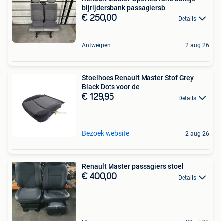
bijrijdersbank passagiersb
€ 250,00
Details
Antwerpen
2 aug 26
Stoelhoes Renault Master Stof Grey
Black Dots voor de
€ 129,95
Details
Bezoek website
2 aug 26
Renault Master passagiers stoel
€ 400,00
Details