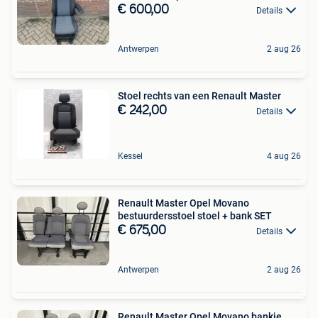
€ 600,00
Details
Antwerpen
2 aug 26
Stoel rechts van een Renault Master
€ 242,00
Details
Kessel
4 aug 26
Renault Master Opel Movano
bestuurdersstoel stoel + bank SET
€ 675,00
Details
Antwerpen
2 aug 26
Renault Master Opel Movano bankje