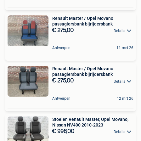
Renault Master / Opel Movano
passagiersbank bijrijdersbank
€ 275,00
Details
Antwerpen
11 mei 26
Renault Master / Opel Movano
passagiersbank bijrijdersbank
€ 275,00
Details
Antwerpen
12 mrt 26
Stoelen Renault Master, Opel Movano,
Nissan NV400 2010-2023
€ 998,00
Details