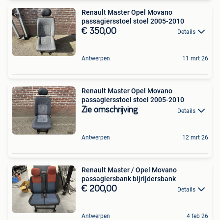
Renault Master Opel Movano
passagiersstoel stoel 2005-2010
€ 350,00
Details
Antwerpen
11 mrt 26
Renault Master Opel Movano
passagiersstoel stoel 2005-2010
Zie omschrijving
Details
Antwerpen
12 mrt 26
Renault Master / Opel Movano
passagiersbank bijrijdersbank
€ 200,00
Details
Antwerpen
4 feb 26