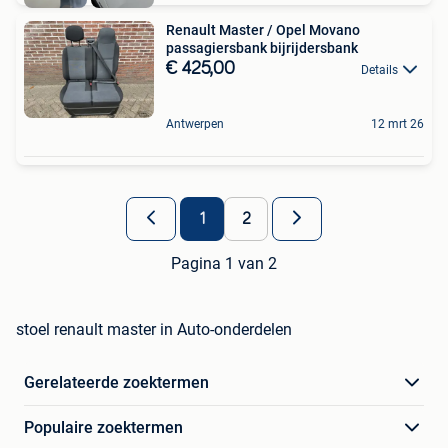
Renault Master / Opel Movano
passagiersbank bijrijdersbank
€ 425,00
Details
Antwerpen
12 mrt 26
1
2
Pagina 1 van 2
stoel renault master in Auto-onderdelen
Gerelateerde zoektermen
Populaire zoektermen