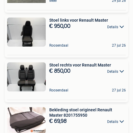
Meer
29 jul 26
Stoel links voor Renault Master
€ 950,00
Details
Roosendaal
27 jul 26
Stoel rechts voor Renault Master
€ 850,00
Details
Roosendaal
27 jul 26
Bekleding stoel origineel Renault
Master 8201755950
€ 69,98
Details