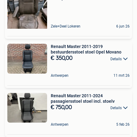
Zele+Deel Lokeren
6 jun 26
Renault Master 2011-2019
bestuurdersstoel stoel Opel Movano
€ 350,00
Details
Antwerpen
11 mrt 26
​Renault Master 2011-2024
passagiersstoel stoel incl. stoelv
€ 750,00
Details
Antwerpen
5 feb 26