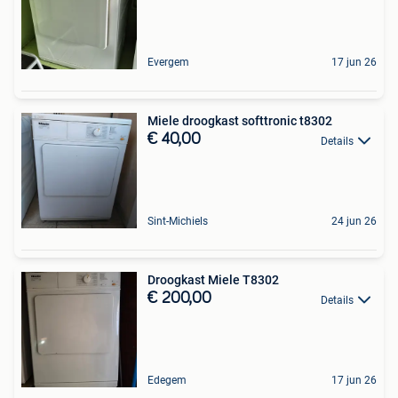
Evergem
17 jun 26
Miele droogkast softtronic t8302
€ 40,00
Details
Sint-Michiels
24 jun 26
Droogkast Miele T8302
€ 200,00
Details
Edegem
17 jun 26