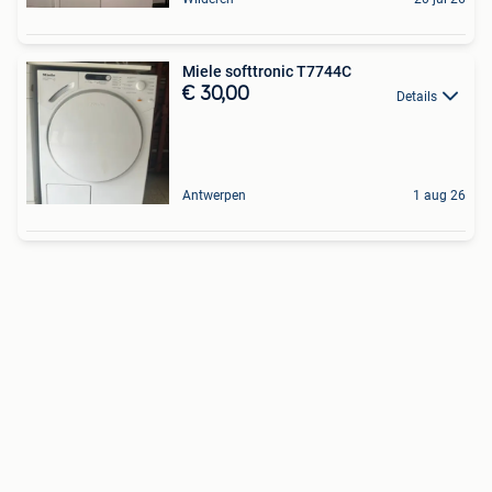
Miele softtronic T7744C
€ 30,00
Details
Antwerpen
1 aug 26