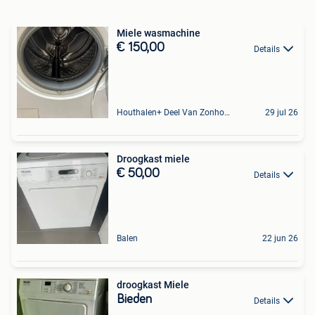
Miele wasmachine
€ 150,00
Details
Houthalen+ Deel Van Zonhoven En Zolder
29 jul 26
Droogkast miele
€ 50,00
Details
Balen
22 jun 26
droogkast Miele
Bieden
Details