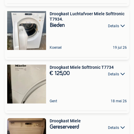
Droogkast Luchtafvoer Miele Softtronic
T7934.
Bieden
Details
Koersel
19 jul 26
Droogkast Miele Softtronic T7734
€ 125,00
Details
Gent
18 mei 26
Droogkast Miele
Gereserveerd
Details