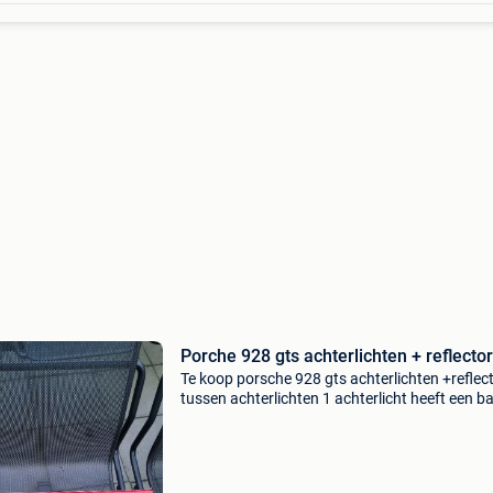
Porche 928 gts achterlichten + reflector
Te koop porsche 928 gts achterlichten +reflec
tussen achterlichten 1 achterlicht heeft een ba
voor de rest alles goed vraagprijs 550€