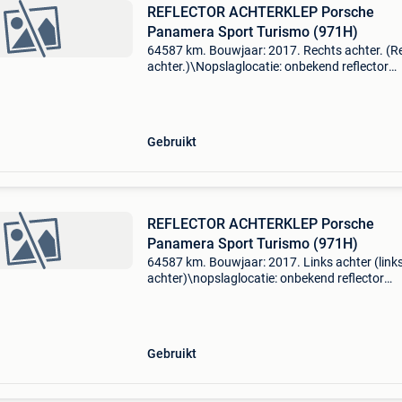
REFLECTOR ACHTERKLEP Porsche
Panamera Sport Turismo (971H)
64587 km. Bouwjaar: 2017. Rechts achter. (R
achter.)\Nopslaglocatie: onbekend reflector
achterklep porsche panamera sport turismo (
algemene informatie merk: porsche model:
panamera sport tu
Gebruikt
REFLECTOR ACHTERKLEP Porsche
Panamera Sport Turismo (971H)
64587 km. Bouwjaar: 2017. Links achter (link
achter)\nopslaglocatie: onbekend reflector
achterklep porsche panamera sport turismo (
algemene informatie merk: porsche model:
panamera sport turism
Gebruikt