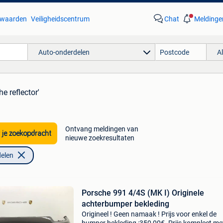
waarden
Veiligheidscentrum
Chat
Meldinge
Auto-onderdelen
A
e reflector'
Ontvang meldingen van
 je zoekopdracht
nieuwe zoekresultaten
elen
Porsche 991 4/4S (MK I) Originele
achterbumper bekleding
Origineel ! Geen namaak ! Prijs voor enkel de