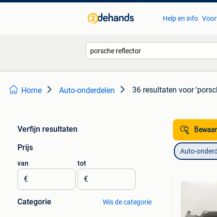
Help en info
Voor
36 resultaten
voor 'porsch
Home
Auto-onderdelen
Verfijn resultaten
Bewaar
Prijs
Auto-onderd
van
tot
€
€
Categorie
Wis de categorie