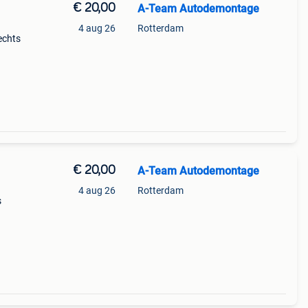
€ 20,00
A-Team Autodemontage
4 aug 26
Rotterdam
echts
971h)
€ 20,00
A-Team Autodemontage
4 aug 26
Rotterdam
s
971h)