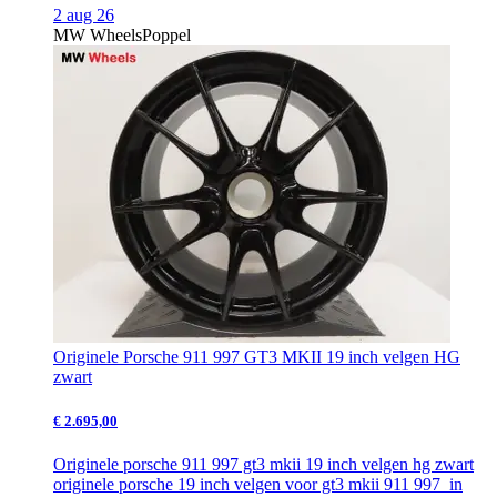
2 aug 26
MW Wheels
Poppel
Originele Porsche 911 997 GT3 MKII 19 inch velgen HG
zwart
€ 2.695,00
Originele porsche 911 997 gt3 mkii 19 inch velgen hg zwart
originele porsche 19 inch velgen voor gt3 mkii 911 997 in