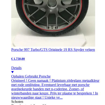
Porsche 997 Turbo/GTS Originele 19 RS Spyder velgen
€ 1.750,00
Details
Ophalen
Gebruikt
Porsche
Origineel ! Geen namaak ! Platinium zijdeglans metaalkleur
met rode omlijsting. Eventueel leverbaar met porsche
goedgekeurde banden met n-codering. Zomer- of
winterbanden naar keuze. Prijs ter plaatse te bespreken ! In
nieuwwaardige staat ! Unieke ve...
Schoten