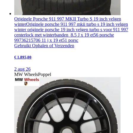
Originele Porsche 911 997 MKII Turbo S 19 inch velgen
winter
Originele porsche 911 997 mkii turbo s 19 inch velgen
winter originele porsche 19 inch velgen turbo s voor 911 997
centerlock met winterbanden 8.5 J x 19 et56 porsche
99736215706 11 j x 19 et51 porsc
Gebruikt
Ophalen of Verzenden
€ 1.895,00
2 aug 26
MW Wheels
Poppel