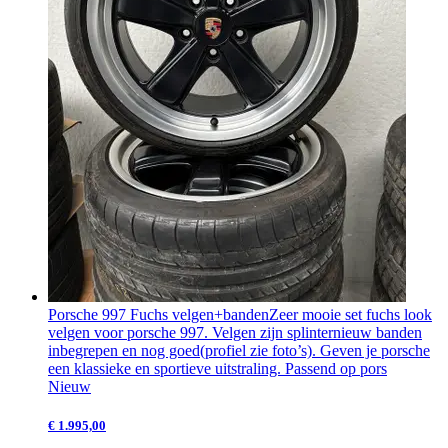
Porsche 997 Fuchs velgen+banden
Zeer mooie set fuchs look
velgen voor porsche 997. Velgen zijn splinternieuw banden
inbegrepen en nog goed(profiel zie foto’s). Geven je porsche
een klassieke en sportieve uitstraling. Passend op pors
Nieuw
€ 1.995,00