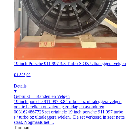
19 inch Porsche 911 997 3.8 Turbo S OZ Ultraleggera velgen
€ 1.595,00
Details
Gebruikt
-
-
Banden en Velgen
19 inch porsche 911 997 3.8 Turbo s oz ultraleggera velgen
ook te bereiken op zaterdag zondag en avonduren
0031624867726 set originele 19 inch porsche 911 997 turbo
s / turbo oz ultraleggera wielen. De set verkeerd in zeer nette
staat. Nogmaals het ...
Turnhout