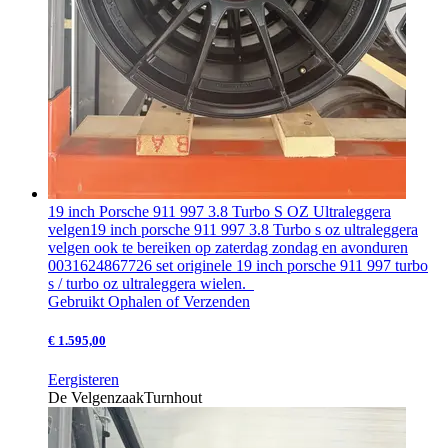
19 inch Porsche 911 997 3.8 Turbo S OZ Ultraleggera
velgen
19 inch porsche 911 997 3.8 Turbo s oz ultraleggera
velgen ook te bereiken op zaterdag zondag en avonduren
0031624867726 set originele 19 inch porsche 911 997 turbo
s / turbo oz ultraleggera wielen.
Gebruikt
Ophalen of Verzenden
€ 1.595,00
Eergisteren
De Velgenzaak
Turnhout