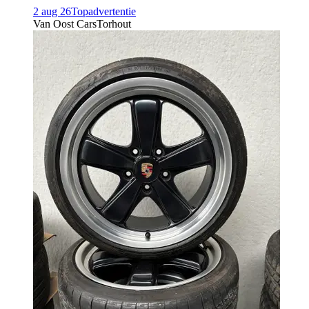
2 aug 26
Topadvertentie
Van Oost Cars
Torhout