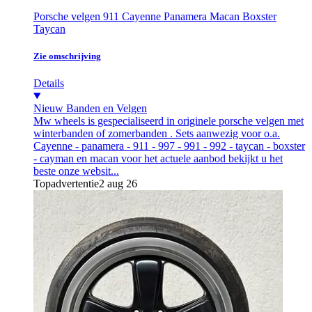
Porsche velgen 911 Cayenne Panamera Macan Boxster
Taycan
Zie omschrijving
Details
Nieuw
Banden en Velgen
Mw wheels is gespecialiseerd in originele porsche velgen met
winterbanden of zomerbanden . Sets aanwezig voor o.a.
Cayenne - panamera - 911 - 997 - 991 - 992 - taycan - boxster
- cayman en macan voor het actuele aanbod bekijkt u het
beste onze websit...
Topadvertentie
2 aug 26