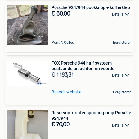
Porsche 924/944 pookknop + kofferklep
€ 60,00
Details
Pont-A-Celles
Eergisteren
FOX Porsche 944 half systeem
bestaande uit achter- en voorde
€ 1.183,31
Details
Bezoek website
Eergisteren
Reservoir + ruitensproeierpomp Porsche
924/944
€ 70,00
Details