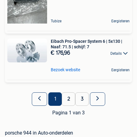
Tubize
Eergisteren
Eibach Pro-Spacer System 6 | 5x130 |
Naaf: 71.5 | schijf: 7
€ 176,96
Details
Bezoek website
Eergisteren
1
2
3
Pagina 1 van 3
porsche 944 in Auto-onderdelen