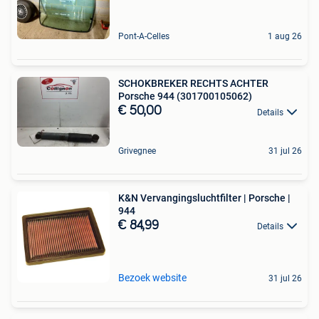
Pont-A-Celles
1 aug 26
SCHOKBREKER RECHTS ACHTER
Porsche 944 (301700105062)
€ 50,00
Details
Grivegnee
31 jul 26
K&N Vervangingsluchtfilter | Porsche |
944
€ 84,99
Details
Bezoek website
31 jul 26