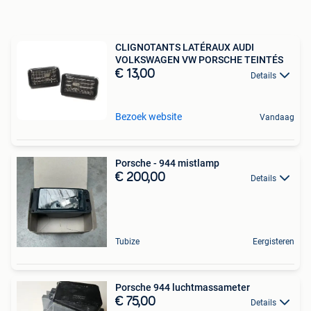
CLIGNOTANTS LATÉRAUX AUDI
VOLKSWAGEN VW PORSCHE TEINTÉS
€ 13,00
Details
Bezoek website
Vandaag
Porsche - 944 mistlamp
€ 200,00
Details
Tubize
Eergisteren
Porsche 944 luchtmassameter
€ 75,00
Details