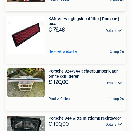
K&N Vervangingsluchtfilter | Porsche |
944
€ 76,48
Details
Bezoek website
3 aug 26
Porsche 924/944 achterbumper klaar
om te schilderen
€ 120,00
Details
Pont-A-Celles
1 aug 26
Porsche 944 witte mistlamp rechtsvoor
€ 100,00
Details