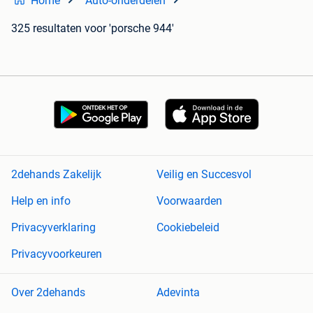
Home
Auto-onderdelen
325 resultaten
voor 'porsche 944'
2dehands Zakelijk
Veilig en Succesvol
Help en info
Voorwaarden
Privacyverklaring
Cookiebeleid
Privacyvoorkeuren
Over 2dehands
Adevinta