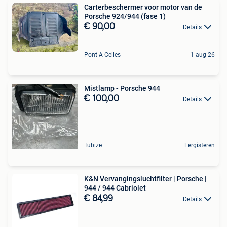
Carterbeschermer voor motor van de
Porsche 924/944 (fase 1)
€ 90,00
Details
Pont-A-Celles
1 aug 26
Mistlamp - Porsche 944
€ 100,00
Details
Tubize
Eergisteren
K&N Vervangingsluchtfilter | Porsche |
944 / 944 Cabriolet
€ 84,99
Details