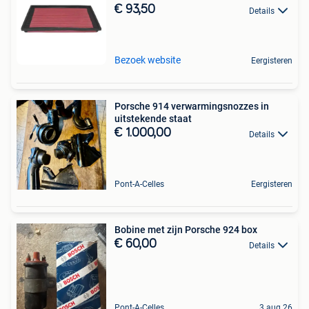
€ 93,50
Details
Bezoek website
Eergisteren
Porsche 914 verwarmingsnozzes in
uitstekende staat
€ 1.000,00
Details
Pont-A-Celles
Eergisteren
Bobine met zijn Porsche 924 box
€ 60,00
Details
Pont-A-Celles
3 aug 26