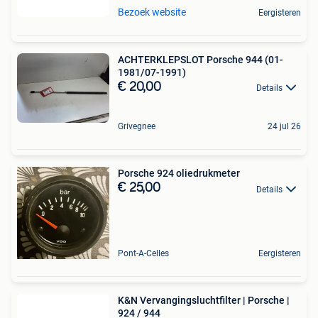
Bezoek website
Eergisteren
ACHTERKLEPSLOT Porsche 944 (01-
1981/07-1991)
€ 20,00
Details
Grivegnee
24 jul 26
Porsche 924 oliedrukmeter
€ 25,00
Details
Pont-A-Celles
Eergisteren
K&N Vervangingsluchtfilter | Porsche |
924 / 944