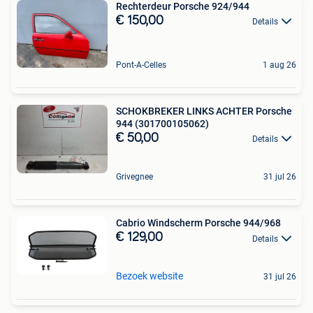
Rechterdeur Porsche 924/944
€ 150,00
Details
Pont-A-Celles
1 aug 26
SCHOKBREKER LINKS ACHTER Porsche
944 (301700105062)
€ 50,00
Details
Grivegnee
31 jul 26
Cabrio Windscherm Porsche 944/968
€ 129,00
Details
Bezoek website
31 jul 26