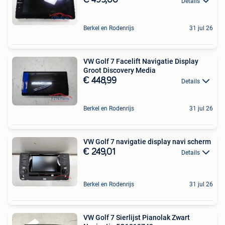
€ 499,00
Details
Berkel en Rodenrijs
31 jul 26
VW Golf 7 Facelift Navigatie Display
Groot Discovery Media
€ 448,99
Details
Berkel en Rodenrijs
31 jul 26
VW Golf 7 navigatie display navi scherm
€ 249,01
Details
Berkel en Rodenrijs
31 jul 26
VW Golf 7 Sierlijst Pianolak Zwart