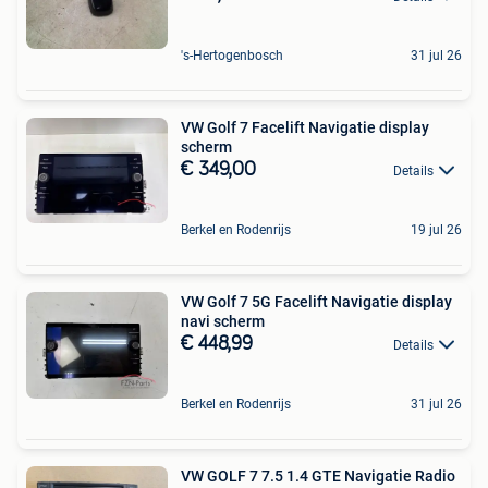
's-Hertogenbosch
31 jul 26
VW Golf 7 Facelift Navigatie display
scherm
€ 349,00
Details
Berkel en Rodenrijs
19 jul 26
VW Golf 7 5G Facelift Navigatie display
navi scherm
€ 448,99
Details
Berkel en Rodenrijs
31 jul 26
VW GOLF 7 7.5 1.4 GTE Navigatie Radio