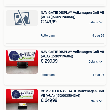
NAVIGATIE DISPLAY Volkswagen Golf VII
(AUA) (|5G0919605D|)
€ 149,99
Details
Rotterdam
4 aug 26
NAVIGATIE DISPLAY Volkswagen Golf VII
(AUA) (|5G0919606|)
€ 299,99
Details
Rotterdam
4 aug 26
COMPUTER NAVIGATIE Volkswagen Golf
VII (AUA) (|5G0035043A|)
€ 649,99
Details