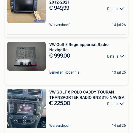
2012-2021
€ 949,99
Details
Wervershoof
14 jul 26
VW Golf 8 Regelapparaat Radio
Navigatie
€ 999,00
Details
Berkel en Rodenrijs
13 jul 26
VW GOLF 6 POLO CADDY TOURAN
TRANSPORTER RADIO RNS 310 NAVIGA
€ 225,00
Details
Wervershoof
14 jul 26