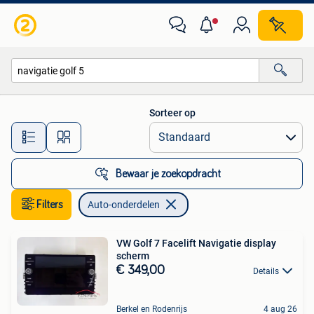
Auto-onderdelen
Sorteer op
Alle afstanden…
Bewaar je zoekopdracht
Filters
Auto-onderdelen
VW Golf 7 Facelift Navigatie display
scherm
€ 349,00
Details
Berkel en Rodenrijs
4 aug 26