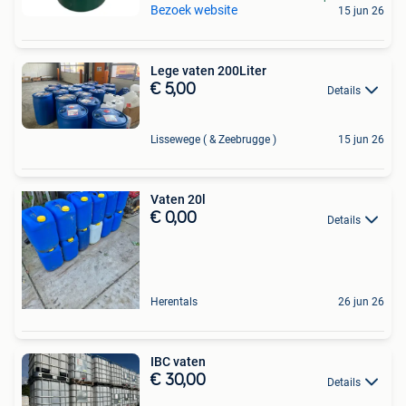
Bezoek website
15 jun 26
Lege vaten 200Liter
€ 5,00
Details
Lissewege ( & Zeebrugge )
15 jun 26
Vaten 20l
€ 0,00
Details
Herentals
26 jun 26
IBC vaten
€ 30,00
Details