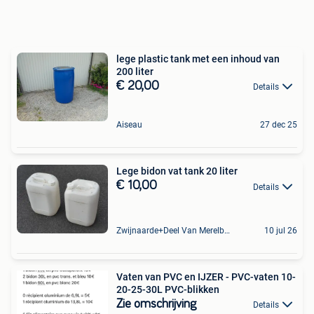
lege plastic tank met een inhoud van
200 liter
€ 20,00
Details
Aiseau
27 dec 25
Lege bidon vat tank 20 liter
€ 10,00
Details
Zwijnaarde+Deel Van Merelbeke
10 jul 26
Vaten van PVC en IJZER - PVC-vaten 10-
20-25-30L PVC-blikken
Zie omschrijving
Details