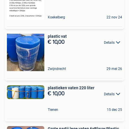
Koekelberg
22 nov 24
plastic vat
€ 10,00
Details
Zwijndrecht
29 mei 26
plastieken vaten 220 liter
€ 10,00
Details
Tienen
15 dec 25
Grote partij lege vaten 6xBlauw Plastic