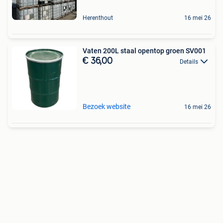
Herenthout
16 mei 26
Vaten 200L staal opentop groen SV001
€ 36,00
Details
Bezoek website
16 mei 26