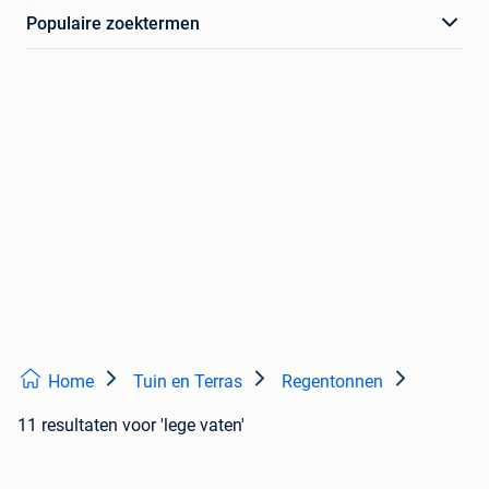
Populaire zoektermen
Home
Tuin en Terras
Regentonnen
11 resultaten
voor 'lege vaten'