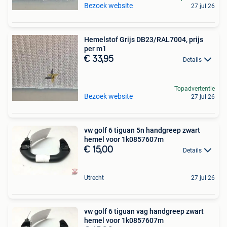
Bezoek website
27 jul 26
Hemelstof Grijs DB23/RAL7004, prijs
per m1
€ 33,95
Details
Topadvertentie
Bezoek website
27 jul 26
vw golf 6 tiguan 5n handgreep zwart
hemel voor 1k0857607m
€ 15,00
Details
Utrecht
27 jul 26
vw golf 6 tiguan vag handgreep zwart
hemel voor 1k0857607m