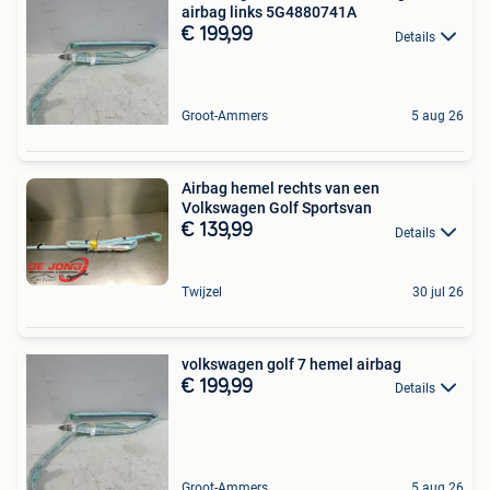
airbag links 5G4880741A
€ 199,99
Details
Groot-Ammers
5 aug 26
Airbag hemel rechts van een
Volkswagen Golf Sportsvan
€ 139,99
Details
Twijzel
30 jul 26
volkswagen golf 7 hemel airbag
€ 199,99
Details
Groot-Ammers
5 aug 26