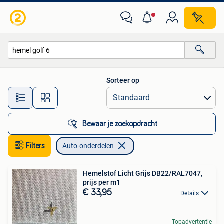
Auto-onderdelen
Sorteer op
Alle afstanden…
Bewaar je zoekopdracht
Filters
Auto-onderdelen
Hemelstof Licht Grijs DB22/RAL7047,
prijs per m1
€ 33,95
Details
Topadvertentie