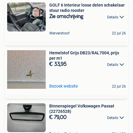
GOLF 6 Interieur losse delen schakelaar
stuur radio rooster
Zie omschrijving
Details
Wervershoof
22 jul 26
Hemelstof Grijs DB23/RAL7004, prijs
per m1
€ 33,95
Details
Bezoek website
22 jul 26
Binnenspiegel Volkswagen Passat
(22726528)
€ 79,00
Details