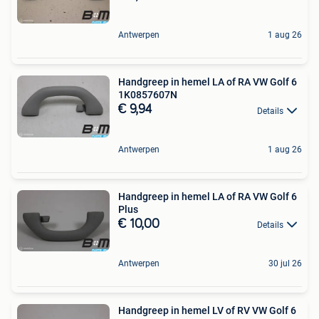
Antwerpen
1 aug 26
Handgreep in hemel LA of RA VW Golf 6
1K0857607N
€ 9,94
Details
Antwerpen
1 aug 26
Handgreep in hemel LA of RA VW Golf 6
Plus
€ 10,00
Details
Antwerpen
30 jul 26
Handgreep in hemel LV of RV VW Golf 6