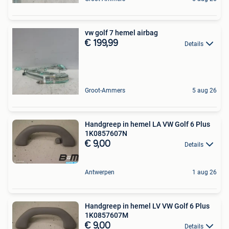
vw golf 7 hemel airbag
€ 199,99
Details
Groot-Ammers
5 aug 26
Handgreep in hemel LA VW Golf 6 Plus
1K0857607N
€ 9,00
Details
Antwerpen
1 aug 26
Handgreep in hemel LV VW Golf 6 Plus
1K0857607M
€ 9,00
Details