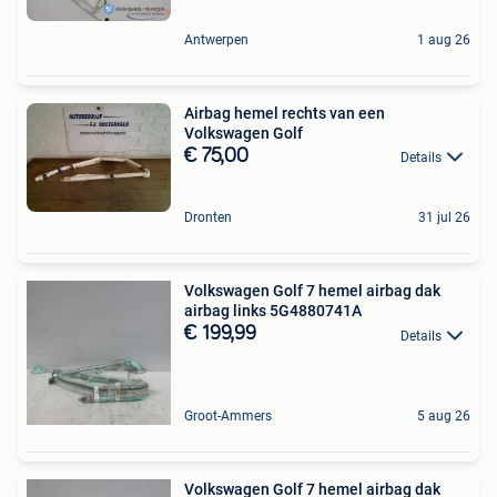
Antwerpen
1 aug 26
Airbag hemel rechts van een
Volkswagen Golf
€ 75,00
Details
Dronten
31 jul 26
Volkswagen Golf 7 hemel airbag dak
airbag links 5G4880741A
€ 199,99
Details
Groot-Ammers
5 aug 26
Volkswagen Golf 7 hemel airbag dak