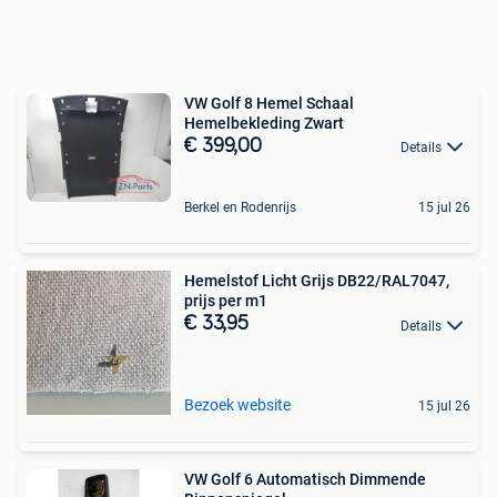
VW Golf 8 Hemel Schaal
Hemelbekleding Zwart
€ 399,00
Details
Berkel en Rodenrijs
15 jul 26
Hemelstof Licht Grijs DB22/RAL7047,
prijs per m1
€ 33,95
Details
Bezoek website
15 jul 26
VW Golf 6 Automatisch Dimmende