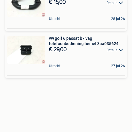
€ 15,00
Details
Utrecht
28 jul 26
vw golf 6 passat b7 vag
telefoonbediening hemel 3aa035624
€ 29,00
Details
Utrecht
27 jul 26