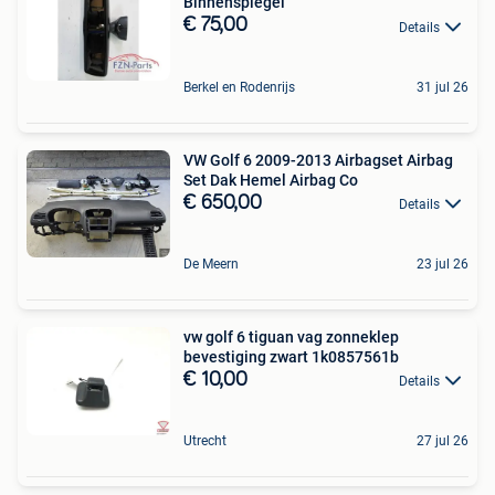
Binnenspiegel
€ 75,00
Details
Berkel en Rodenrijs
31 jul 26
VW Golf 6 2009-2013 Airbagset Airbag
Set Dak Hemel Airbag Co
€ 650,00
Details
De Meern
23 jul 26
vw golf 6 tiguan vag zonneklep
bevestiging zwart 1k0857561b
€ 10,00
Details
Utrecht
27 jul 26