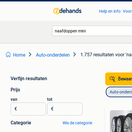
Help en info
Voor
1.757 resultaten
voor 'n
Home
Auto-onderdelen
Verfijn resultaten
Bewaar
Prijs
Auto-onderd
van
tot
€
€
Categorie
Wis de categorie