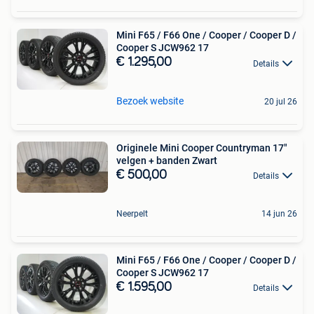
Mini F65 / F66 One / Cooper / Cooper D /
Cooper S JCW962 17
€ 1.295,00
Details
Bezoek website
20 jul 26
Originele Mini Cooper Countryman 17"
velgen + banden Zwart
€ 500,00
Details
Neerpelt
14 jun 26
Mini F65 / F66 One / Cooper / Cooper D /
Cooper S JCW962 17
€ 1.595,00
Details