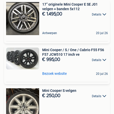
17” originele Mini Cooper E SE J01
velgen + banden 5x112
€ 1.495,00
Details
Antwerpen
20 jul 26
Mini Cooper / S / One / Cabrio F55 F56
F57 JCW510 17 inch ve
€ 995,00
Details
Bezoek website
20 jul 26
Mini Cooper S velgen
€ 250,00
Details