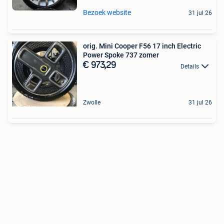
Bezoek website
31 jul 26
orig. Mini Cooper F56 17 inch Electric
Power Spoke 737 zomer
€ 973,29
Details
Zwolle
31 jul 26