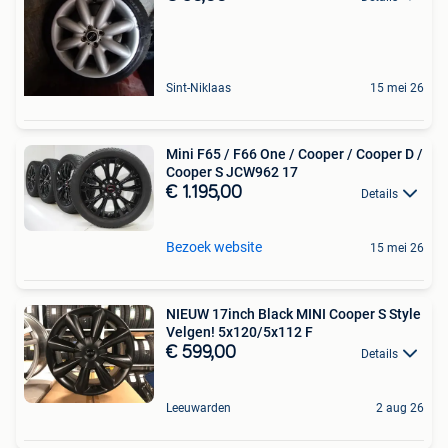
Sint-Niklaas
15 mei 26
Mini F65 / F66 One / Cooper / Cooper D /
Cooper S JCW962 17
€ 1.195,00
Details
Bezoek website
15 mei 26
NIEUW 17inch Black MINI Cooper S Style
Velgen! 5x120/5x112 F
€ 599,00
Details
Leeuwarden
2 aug 26