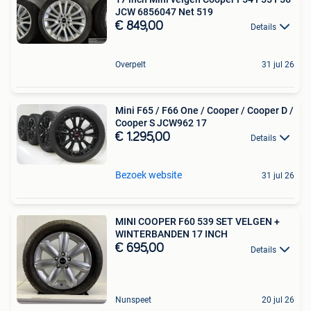
JCW 6856047 Net 519
€ 849,00
Details
Overpelt
31 jul 26
Mini F65 / F66 One / Cooper / Cooper D /
Cooper S JCW962 17
€ 1.295,00
Details
Bezoek website
31 jul 26
MINI COOPER F60 539 SET VELGEN +
WINTERBANDEN 17 INCH
€ 695,00
Details
Nunspeet
20 jul 26