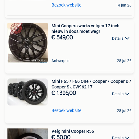
Bezoek website
14 jun 26
Mini Coopers works velgen 17 inch
nieuw in doos moet weg!
€ 549,00
Details
Antwerpen
28 jul 26
Mini F65 / F66 One / Cooper / Cooper D /
Cooper S JCW962 17
€ 1.395,00
Details
Bezoek website
28 jul 26
Velg mini Cooper R56
€ 50,00
Details