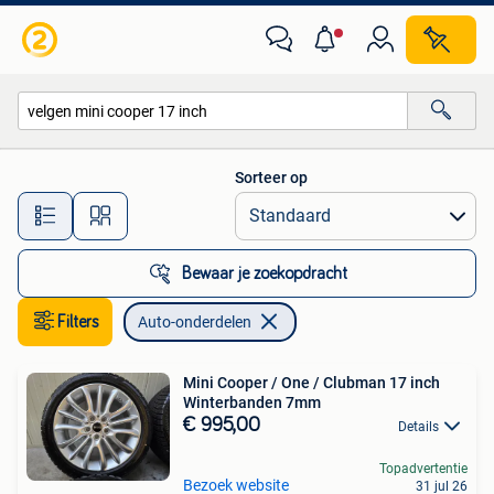
Auto-onderdelen
Sorteer op
Alle afstanden…
Bewaar je zoekopdracht
Filters
Auto-onderdelen
Mini Cooper / One / Clubman 17 inch
Winterbanden 7mm
€ 995,00
Details
Topadvertentie
Bezoek website
31 jul 26