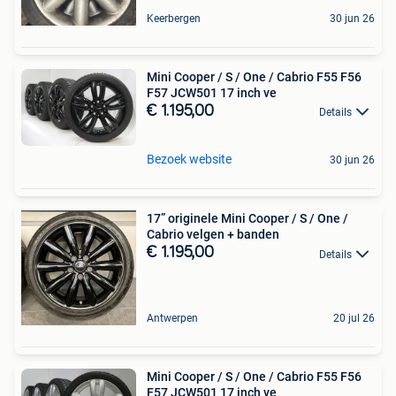
Keerbergen
30 jun 26
Mini Cooper / S / One / Cabrio F55 F56
F57 JCW501 17 inch ve
€ 1.195,00
Details
Bezoek website
30 jun 26
17” originele Mini Cooper / S / One /
Cabrio velgen + banden
€ 1.195,00
Details
Antwerpen
20 jul 26
Mini Cooper / S / One / Cabrio F55 F56
F57 JCW501 17 inch ve