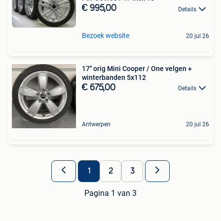
€ 995,00
Details
Bezoek website
20 jul 26
17'' orig Mini Cooper / One velgen +
winterbanden 5x112
€ 675,00
Details
Antwerpen
20 jul 26
1
2
3
Pagina 1 van 3