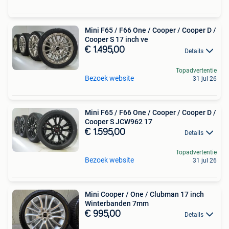
Mini F65 / F66 One / Cooper / Cooper D /
Cooper S 17 inch ve
€ 1.495,00
Details
Topadvertentie
Bezoek website
31 jul 26
Mini F65 / F66 One / Cooper / Cooper D /
Cooper S JCW962 17
€ 1.595,00
Details
Topadvertentie
Bezoek website
31 jul 26
Mini Cooper / One / Clubman 17 inch
Winterbanden 7mm
€ 995,00
Details