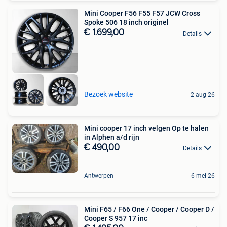
Mini Cooper F56 F55 F57 JCW Cross
Spoke 506 18 inch originel
€ 1.699,00
Details
Bezoek website
2 aug 26
Mini cooper 17 inch velgen Op te halen
in Alphen a/d rijn
€ 490,00
Details
Antwerpen
6 mei 26
Mini F65 / F66 One / Cooper / Cooper D /
Cooper S 957 17 inc