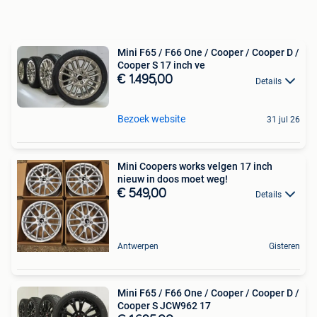
Mini F65 / F66 One / Cooper / Cooper D /
Cooper S 17 inch ve
€ 1.495,00
Details
Bezoek website
31 jul 26
Mini Coopers works velgen 17 inch
nieuw in doos moet weg!
€ 549,00
Details
Antwerpen
Gisteren
Mini F65 / F66 One / Cooper / Cooper D /
Cooper S JCW962 17