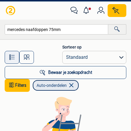
Auto-onderdelen
Sorteer op
Alle afstanden…
Bewaar je zoekopdracht
Filters
Auto-onderdelen