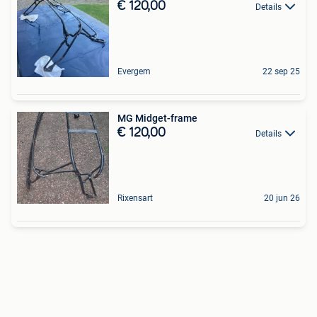
€ 120,00
Details
Evergem
22 sep 25
MG Midget-frame
€ 120,00
Details
Rixensart
20 jun 26