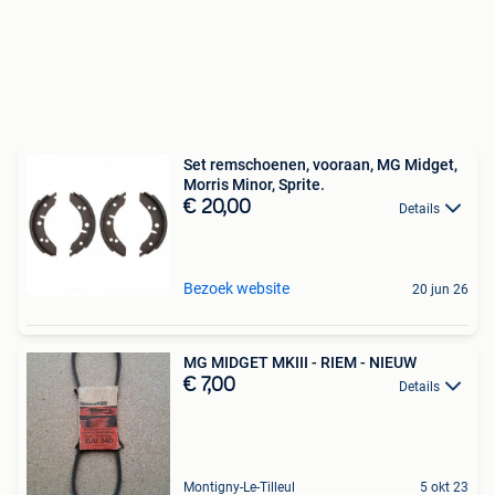
Set remschoenen, vooraan, MG Midget,
Morris Minor, Sprite.
€ 20,00
Details
Bezoek website
20 jun 26
MG MIDGET MKIII - RIEM - NIEUW
€ 7,00
Details
Montigny-Le-Tilleul
5 okt 23