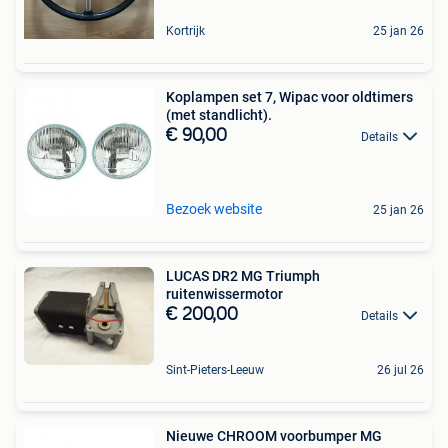
Kortrijk
25 jan 26
Koplampen set 7, Wipac voor oldtimers
(met standlicht).
€ 90,00
Details
Bezoek website
25 jan 26
LUCAS DR2 MG Triumph
ruitenwissermotor
€ 200,00
Details
Sint-Pieters-Leeuw
26 jul 26
Nieuwe CHROOM voorbumper MG