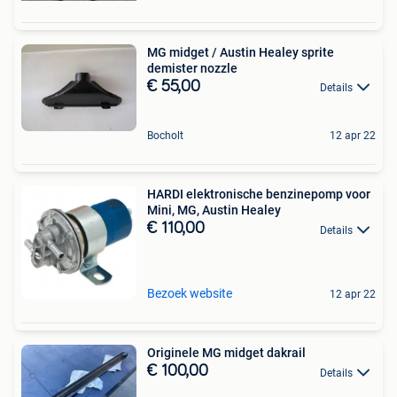
MG midget / Austin Healey sprite
demister nozzle
€ 55,00
Details
Bocholt
12 apr 22
HARDI elektronische benzinepomp voor
Mini, MG, Austin Healey
€ 110,00
Details
Bezoek website
12 apr 22
Originele MG midget dakrail
€ 100,00
Details