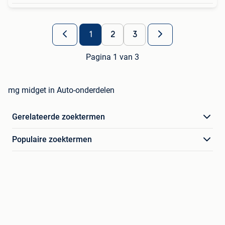
1
2
3
Pagina 1 van 3
mg midget in Auto-onderdelen
Gerelateerde zoektermen
Populaire zoektermen