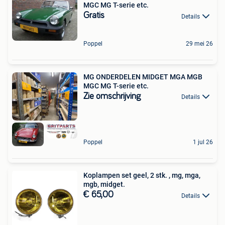
MGC MG T-serie etc.
Gratis
Details
Poppel
29 mei 26
MG ONDERDELEN MIDGET MGA MGB
MGC MG T-serie etc.
Zie omschrijving
Details
Poppel
1 jul 26
Koplampen set geel, 2 stk. , mg, mga,
mgb, midget.
€ 65,00
Details