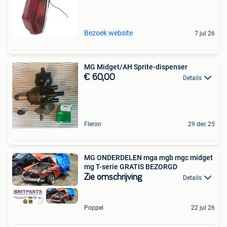
Bezoek website
7 jul 26
MG Midget/AH Sprite-dispenser
€ 60,00
Details
Fleron
29 dec 25
MG ONDERDELEN mga mgb mgc midget
mg T-serie GRATIS BEZORGD
Zie omschrijving
Details
Poppel
22 jul 26