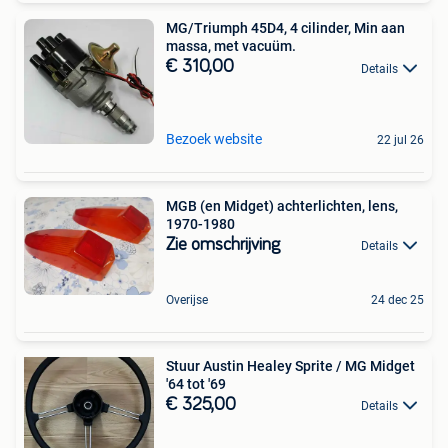
MG/Triumph 45D4, 4 cilinder, Min aan
massa, met vacuüm.
€ 310,00
Details
Bezoek website
22 jul 26
MGB (en Midget) achterlichten, lens,
1970-1980
Zie omschrijving
Details
Overijse
24 dec 25
Stuur Austin Healey Sprite / MG Midget
'64 tot '69
€ 325,00
Details