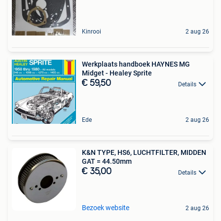
Kinrooi
2 aug 26
Werkplaats handboek HAYNES MG
Midget - Healey Sprite
€ 59,50
Details
Ede
2 aug 26
K&N TYPE, HS6, LUCHTFILTER, MIDDEN
GAT = 44.50mm
€ 35,00
Details
Bezoek website
2 aug 26