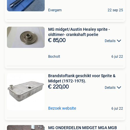
Evergem
22 sep 25
MG midget/Austin Healey sprite -
oldtimer- crankshaft poelie
€ 85,00
Details
Bocholt
6 jul 22
Brandstoftank geschikt voor Sprite &
Midget (1972-1975).
€ 220,00
Details
Bezoek website
6 jul 22
MG ONDERDELEN MIDGET MGA MGB