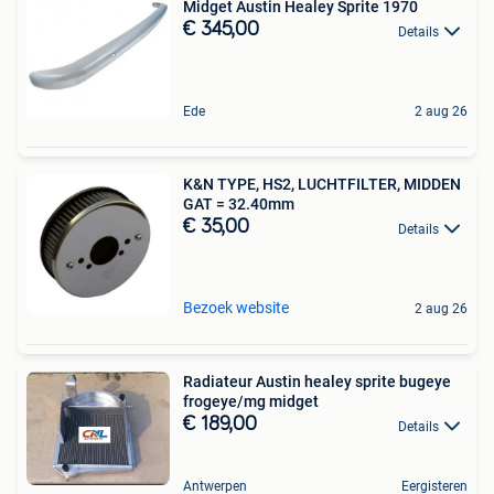
Midget Austin Healey Sprite 1970
€ 345,00
Details
Ede
2 aug 26
K&N TYPE, HS2, LUCHTFILTER, MIDDEN
GAT = 32.40mm
€ 35,00
Details
Bezoek website
2 aug 26
Radiateur Austin healey sprite bugeye
frogeye/mg midget
€ 189,00
Details
Antwerpen
Eergisteren