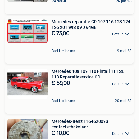
Velddriel
26 jun 26
Mercedes reparatie CD 107 116 123 124
126 201 WIS DVD 64GB
€ 73,00
Details
Bad Heilbrunn
9 mei 23
Mercedes 108 109 110 Fintail 111 SL
113 Reparatieservice CD
€ 59,00
Details
Bad Heilbrunn
20 mei 23
Mercedes-Benz 1164620093
contactschakelaar
€ 10,00
Details