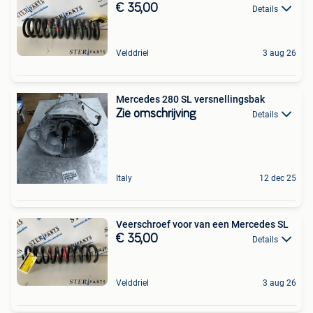
€ 35,00
Details
Velddriel
3 aug 26
Mercedes 280 SL versnellingsbak
Zie omschrijving
Details
Italy
12 dec 25
Veerschroef voor van een Mercedes SL
€ 35,00
Details
Velddriel
3 aug 26