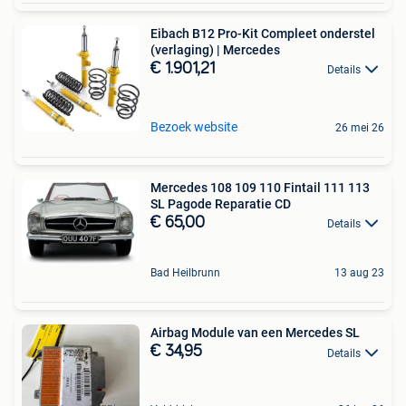
Eibach B12 Pro-Kit Compleet onderstel
(verlaging) | Mercedes
€ 1.901,21
Details
Bezoek website
26 mei 26
Mercedes 108 109 110 Fintail 111 113
SL Pagode Reparatie CD
€ 65,00
Details
Bad Heilbrunn
13 aug 23
Airbag Module van een Mercedes SL
€ 34,95
Details