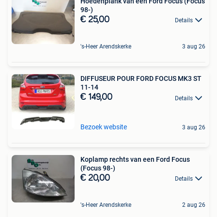
Hoedenplank van een Ford Focus (Focus
98-)
€ 25,00
Details
's-Heer Arendskerke
3 aug 26
DIFFUSEUR POUR FORD FOCUS MK3 ST
11-14
€ 149,00
Details
Bezoek website
3 aug 26
Koplamp rechts van een Ford Focus
(Focus 98-)
€ 20,00
Details
's-Heer Arendskerke
2 aug 26