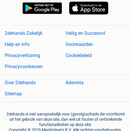
2dehands Zakelijk
Veilig en Succesvol
Help en info
Voorwaarden
Privacyverklaring
Cookiebeleid
Privacyvoorkeuren
Over 2dehands
Adevinta
Sitemap
2dehands is niet aansprakelijk voor (gevolg)schade die voortkomt
uit het gebruik van deze site, dan wel uit fouten of ontbrekende
functionaliteiten op deze site.
Copyright © 2026 Marktplaats B.V. Alle rechten voorbehouden.