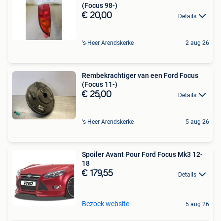
(Focus 98-)
€ 20,00
Details
's-Heer Arendskerke
2 aug 26
Rembekrachtiger van een Ford Focus
(Focus 11-)
€ 25,00
Details
's-Heer Arendskerke
5 aug 26
Spoiler Avant Pour Ford Focus Mk3 12-
18
€ 179,55
Details
Bezoek website
5 aug 26