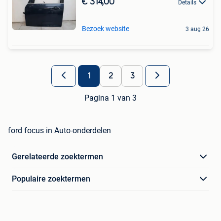
€ 314,00
Details
Bezoek website
3 aug 26
1
2
3
Pagina 1 van 3
ford focus in Auto-onderdelen
Gerelateerde zoektermen
Populaire zoektermen