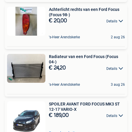
Achterlicht rechts van een Ford Focus
(Focus 98-)
€ 20,00
Details
's-Heer Arendskerke
2 aug 26
Radiateur van een Ford Focus (Focus
04-)
€ 24,20
Details
's-Heer Arendskerke
3 aug 26
SPOILER AVANT FORD FOCUS MK3 ST
12-17 VARIO-X
€ 189,00
Details