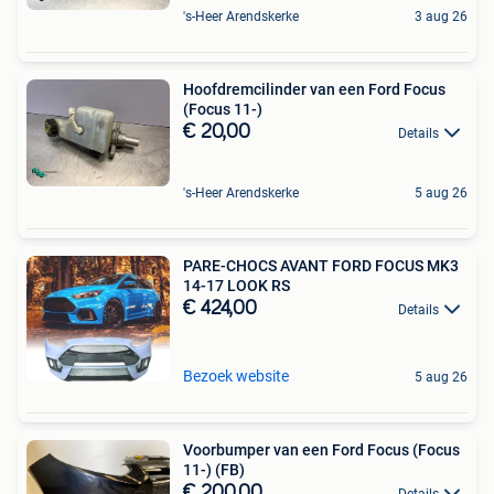
's-Heer Arendskerke
3 aug 26
Hoofdremcilinder van een Ford Focus
(Focus 11-)
€ 20,00
Details
's-Heer Arendskerke
5 aug 26
PARE-CHOCS AVANT FORD FOCUS MK3
14-17 LOOK RS
€ 424,00
Details
Bezoek website
5 aug 26
Voorbumper van een Ford Focus (Focus
11-) (FB)
€ 200,00
Details