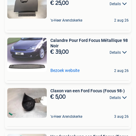
€ 25,00
Details
's-Heer Arendskerke
2 aug 26
Calandre Pour Ford Focus Métallique 98
Noir
€ 39,00
Details
Bezoek website
2 aug 26
Claxon van een Ford Focus (Focus 98-)
€ 5,00
Details
's-Heer Arendskerke
3 aug 26