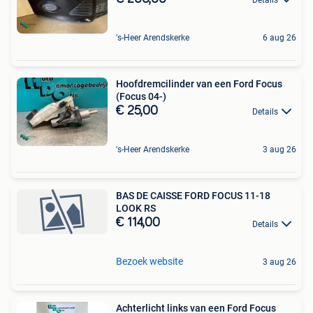
's-Heer Arendskerke
6 aug 26
Hoofdremcilinder van een Ford Focus
(Focus 04-)
€ 25,00
Details
's-Heer Arendskerke
3 aug 26
BAS DE CAISSE FORD FOCUS 11-18
LOOK RS
€ 114,00
Details
Bezoek website
3 aug 26
Achterlicht links van een Ford Focus