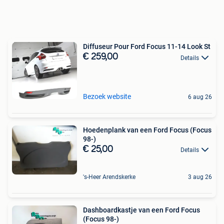
Diffuseur Pour Ford Focus 11-14 Look St
€ 259,00
Details
Bezoek website
6 aug 26
Hoedenplank van een Ford Focus (Focus
98-)
€ 25,00
Details
's-Heer Arendskerke
3 aug 26
Dashboardkastje van een Ford Focus
(Focus 98-)