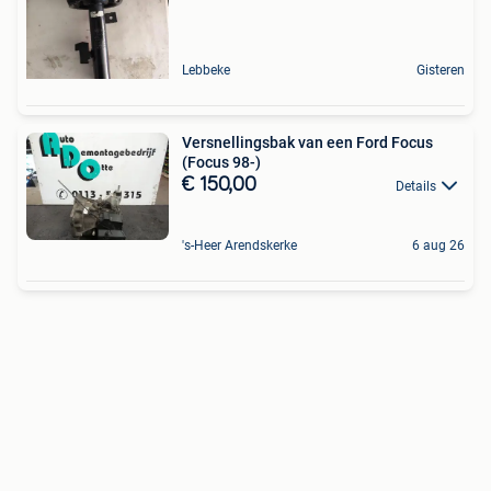
Lebbeke
Gisteren
Versnellingsbak van een Ford Focus
(Focus 98-)
€ 150,00
Details
's-Heer Arendskerke
6 aug 26