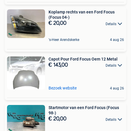
Koplamp rechts van een Ford Focus
(Focus 04-)
€ 20,00
Details
's-Heer Arendskerke
4 aug 26
Capot Pour Ford Focus Oem 12 Metal
€ 143,00
Details
Bezoek website
4 aug 26
Startmotor van een Ford Focus (Focus
98-)
€ 20,00
Details