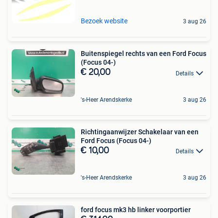
Bezoek website
3 aug 26
Buitenspiegel rechts van een Ford Focus
(Focus 04-)
€ 20,00
Details
's-Heer Arendskerke
3 aug 26
Richtingaanwijzer Schakelaar van een
Ford Focus (Focus 04-)
€ 10,00
Details
's-Heer Arendskerke
3 aug 26
ford focus mk3 hb linker voorportier