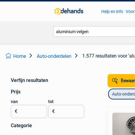
Help en info
Voor
1.577 resultaten
voor 'a
Home
Auto-onderdelen
Verfijn resultaten
Bewaar
Prijs
Auto-onderd
van
tot
€
€
Categorie