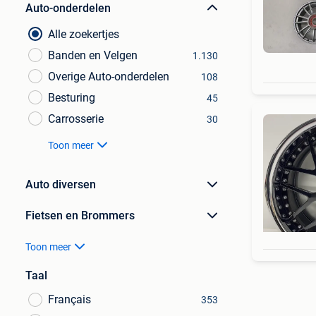
Auto-onderdelen
Alle zoekertjes
Banden en Velgen
1.130
Overige Auto-onderdelen
108
Besturing
45
Carrosserie
30
Toon meer
Auto diversen
Fietsen en Brommers
Toon meer
Taal
Français
353