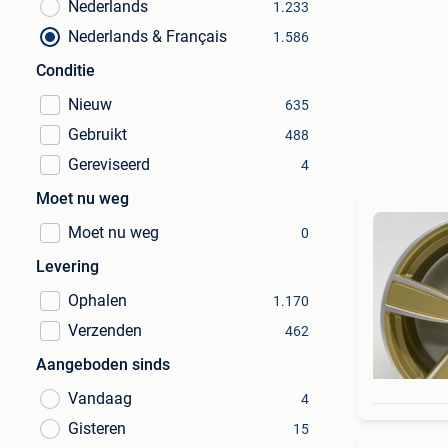
Nederlands
1.233
Nederlands & Français
1.586
Conditie
Nieuw
635
Gebruikt
488
Gereviseerd
4
Moet nu weg
Moet nu weg
0
Levering
Ophalen
1.170
Verzenden
462
Aangeboden sinds
Vandaag
4
Gisteren
15