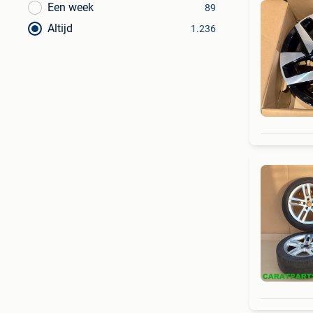
Een week
89
Altijd
1.236