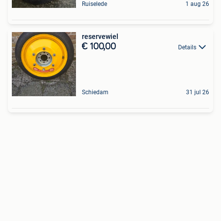
Ruiselede
1 aug 26
reservewiel
€ 100,00
Details
Schiedam
31 jul 26