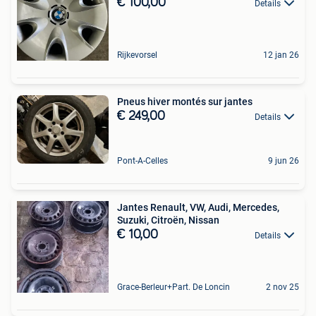
€ 100,00
Details
Rijkevorsel
12 jan 26
Pneus hiver montés sur jantes
€ 249,00
Details
Pont-A-Celles
9 jun 26
Jantes Renault, VW, Audi, Mercedes,
Suzuki, Citroën, Nissan
€ 10,00
Details
Grace-Berleur+Part. De Loncin
2 nov 25