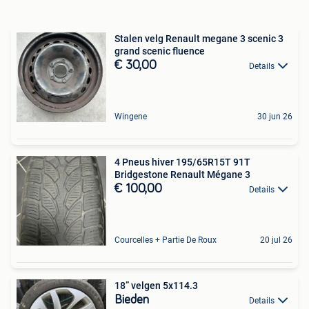
Stalen velg Renault megane 3 scenic 3
grand scenic fluence
€ 30,00
Details
Wingene
30 jun 26
4 Pneus hiver 195/65R15T 91T
Bridgestone Renault Mégane 3
€ 100,00
Details
Courcelles + Partie De Roux
20 jul 26
18” velgen 5x114.3
Bieden
Details