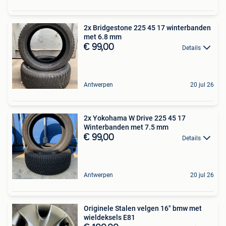
2x Bridgestone 225 45 17 winterbanden
met 6.8 mm
€ 99,00
Details
Antwerpen
20 jul 26
2x Yokohama W Drive 225 45 17
Winterbanden met 7.5 mm
€ 99,00
Details
Antwerpen
20 jul 26
Originele Stalen velgen 16" bmw met
wieldeksels E81